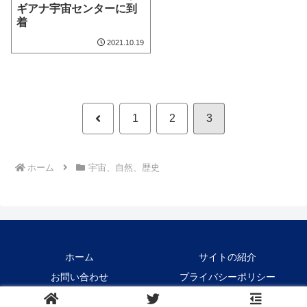
ギアナ宇宙センターに到
着
2021.10.19
前
1
2
3
へ
ホーム
宇宙、自然、歴史
ホーム
サイトの紹介
お問い合わせ
プライバシーポリシー
Copyright © 2021-2026 Crane1000 All Rights Reserved.