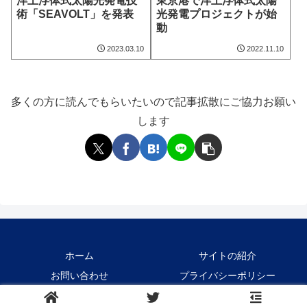
洋上浮体式太陽光発電技
東京港で洋上浮体式太陽
術「SEAVOLT」を発表
光発電プロジェクトが始
動
2023.03.10
2022.11.10
多くの方に読んでもらいたいので記事拡散にご協力お願い
します
ホーム
サイトの紹介
お問い合わせ
プライバシーポリシー
Copyright © 2021-2026 Crane1000 All Rights Reserved.