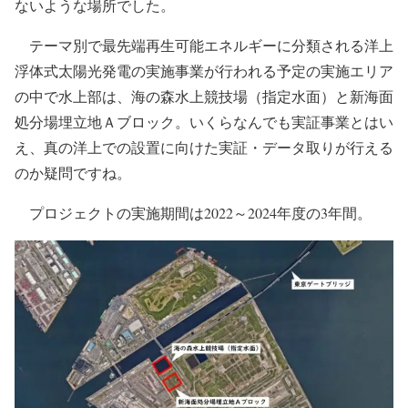
ないような場所でした。
テーマ別で最先端再生可能エネルギーに分類される洋上
浮体式太陽光発電の実施事業が行われる予定の実施エリア
の中で水上部は、海の森水上競技場（指定水面）と新海面
処分場埋立地Ａブロック。いくらなんでも実証事業とはい
え、真の洋上での設置に向けた実証・データ取りが行える
のか疑問ですね。
プロジェクトの実施期間は2022～2024年度の3年間。