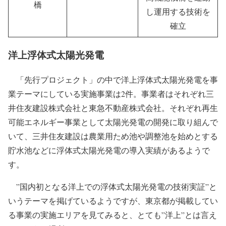
橋
し運用する技術を
確立
洋上浮体式太陽光発電
「先行プロジェクト」の中で洋上浮体式太陽光発電を事
業テーマにしている実施事業は2件。事業者はそれぞれ三
井住友建設株式会社と東急不動産株式会社。それぞれ再生
可能エネルギー事業として太陽光発電の開発に取り組んで
いて、三井住友建設は農業用ため池や調整池を始めとする
貯水池などに浮体式太陽光発電の導入実績があるようで
す。
”国内初となる洋上での浮体式太陽光発電の技術実証”と
いうテーマを掲げているようですが、東京都が掲載してい
る事業の実施エリアを見てみると、とても”洋上”とは言え