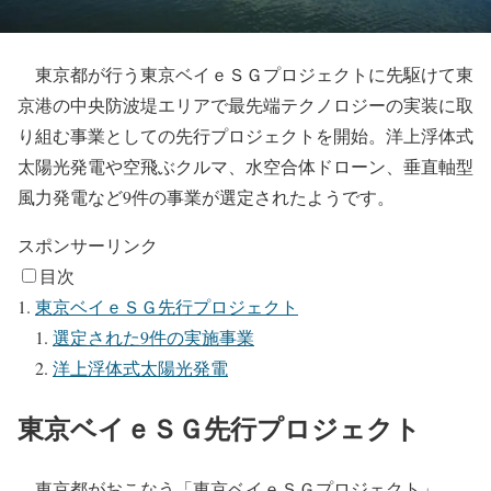
東京都が行う東京ベイｅＳＧプロジェクトに先駆けて東
京港の中央防波堤エリアで最先端テクノロジーの実装に取
り組む事業としての先行プロジェクトを開始。洋上浮体式
太陽光発電や空飛ぶクルマ、水空合体ドローン、垂直軸型
風力発電など9件の事業が選定されたようです。
スポンサーリンク
目次
東京ベイｅＳＧ先行プロジェクト
選定された9件の実施事業
洋上浮体式太陽光発電
東京ベイｅＳＧ先行プロジェクト
東京都がおこなう「東京ベイｅＳＧプロジェクト」