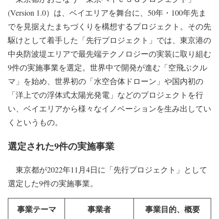
(Version 1.0）は、ベイエリアを舞台に、50年・100年先ま
でを見据えたまちづくりを構想するプロジェクト。その先
駆けとして着手した「先行プロジェクト」では、東京港の
中央防波堤エリアで最先端テクノロジーの実装に取り組む
9件の実施事業を選定。世界中で開発が進む「空飛ぶクル
マ」を始め、世界初の「水空合体ドローン」や国内初の
「洋上での浮体式太陽光発電」などのプロジェクトを行
い、ベイエリアから様々なイノベーションを生み出してい
くというもの。
選定された9件の実施事業
東京都が2022年11月4日に「先行プロジェクト」として
選定した9件の実施事業。
事業テーマ
事業者
事業目的、概要