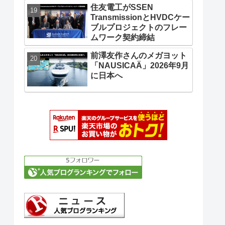
住友電工がSSEN
TransmissionとHVDCケー
ブルプロジェクトのフレー
ムワーク契約締結
前澤友作さんのメガヨット
「NAUSICAÄ」2026年9月
に日本へ