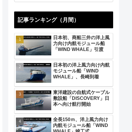
記事ランキング（月間）
日本初、商船三井の洋上風
力向け内航モジュール船
「WIND WHALE」引渡
日本初の洋上風力向け内航
モジュール船「WIND
WHALE」、長崎到着
東洋建設の自航式ケーブル
敷設船「DISCOVERY」日
本へ向け航行開始
全長150ｍ、洋上風力向け
内航モジュール船「WIND
WHALE」竣工式