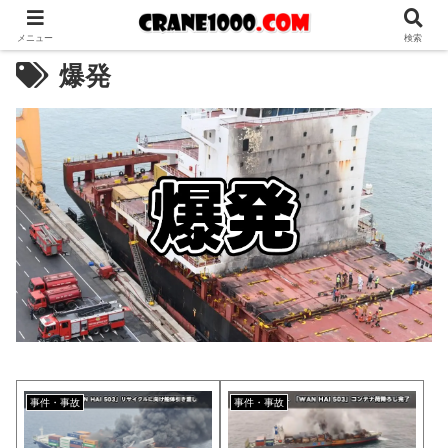
メニュー
検索
爆発
事件・事故
事件・事故