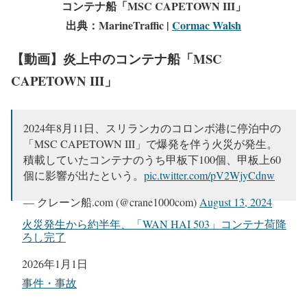
コンテナ船「MSC CAPETOWN III」
出典：MarineTraffic |
Cormac Walsh
【動画】炎上中のコンテナ船「MSC
CAPETOWN III」
2024年8月11日、スリランカのコロンボ港に停泊中の
「MSC CAPETOWN III」で爆発を伴う火災が発生。
積載していたコンテナのうち甲板下100個、甲板上60
個に影響が出たという。
pic.twitter.com/pV2WjyCdnw
— クレーン船.com (@crane1000com)
August 13, 2024