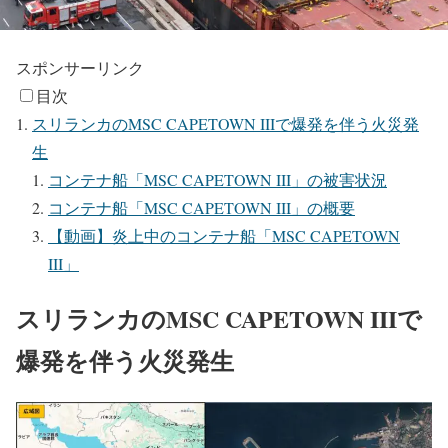
スポンサーリンク
目次
スリランカのMSC CAPETOWN IIIで爆発を伴う火災発
生
コンテナ船「MSC CAPETOWN III」の被害状況
コンテナ船「MSC CAPETOWN III」の概要
【動画】炎上中のコンテナ船「MSC CAPETOWN
III」