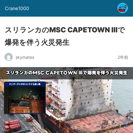
Crane1000
スリランカのMSC CAPETOWN Ⅲで
爆発を伴う火災発生
skymates
2年前