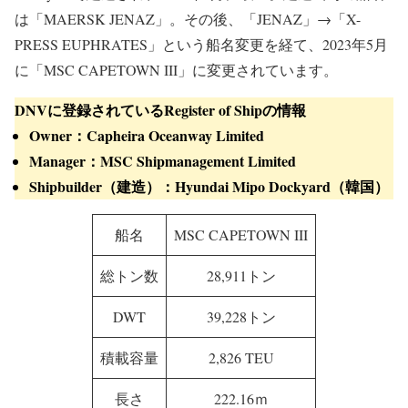
出典：Sri Lanka Ports Authority
コンテナ船「MSC CAPETOWN III」の概要
コンテナ船「MSC CAPETOWN III」は韓国のHyundai Mipo
Dockyardで建造され、2006年9月に竣工。建造当時の船名
は「MAERSK JENAZ」。その後、「JENAZ」→「X-
PRESS EUPHRATES」という船名変更を経て、2023年5月
に「MSC CAPETOWN III」に変更されています。
DNVに登録されているRegister of Shipの情報
Owner：Capheira Oceanway Limited
Manager：MSC Shipmanagement Limited
Shipbuilder（建造）：Hyundai Mipo Dockyard（韓国）
船名
MSC CAPETOWN III
総トン数
28,911トン