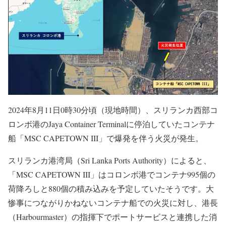
スリランカのMSC CAPETOWN IIIで
爆発を伴う火災発生
2024年8月11日0時30分頃（現地時間）、スリランカ西部コ
ロンボ港のJaya Container Terminalに停泊していたコンテナ
船「MSC CAPETOWN III」で爆発を伴う火災が発生。