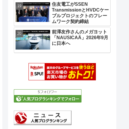
住友電工がSSEN
TransmissionとHVDCケー
ブルプロジェクトのフレー
ムワーク契約締結
前澤友作さんのメガヨット
「NAUSICAÄ」2026年9月
に日本へ