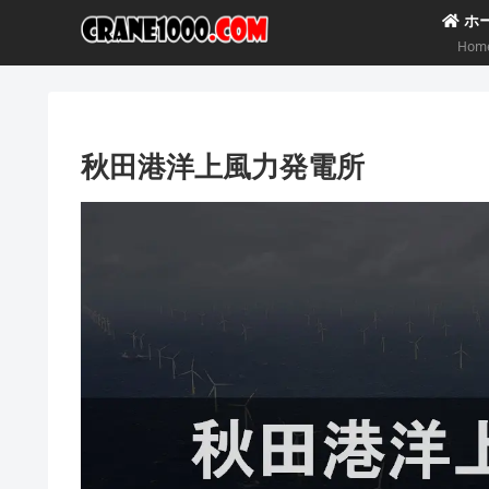
ホ
Hom
秋田港洋上風力発電所