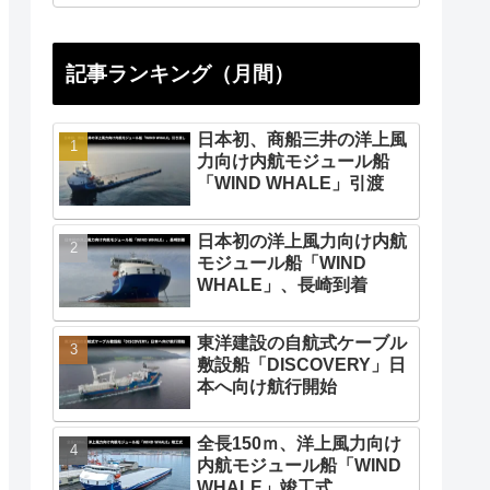
記事ランキング（月間）
日本初、商船三井の洋上風
力向け内航モジュール船
「WIND WHALE」引渡
日本初の洋上風力向け内航
モジュール船「WIND
WHALE」、長崎到着
東洋建設の自航式ケーブル
敷設船「DISCOVERY」日
本へ向け航行開始
全長150ｍ、洋上風力向け
内航モジュール船「WIND
WHALE」竣工式