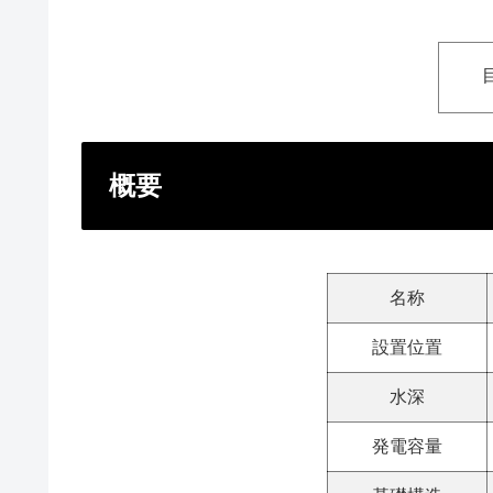
概要
名称
設置位置
水深
発電容量