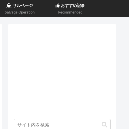
サルベージ
おすすめ記事
Salvage Operation
Recommended