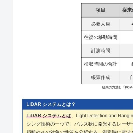
項目
従来
必要人員
往復の移動時間
計測時間
検収時間の合計
帳票作成
従来の方法と「POV
LiDAR システムとは？
LiDAR システムとは
、Light Detection 
シング技術の一つで、パルス状に発光するレーザ
距離やその対象の性質を分析する。測定時に電波