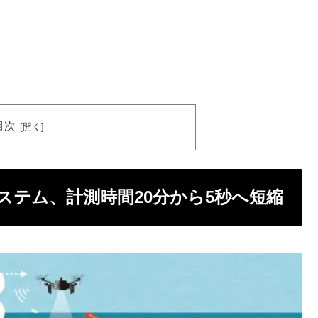
目次
ステム、計測時間20分から5秒へ短縮