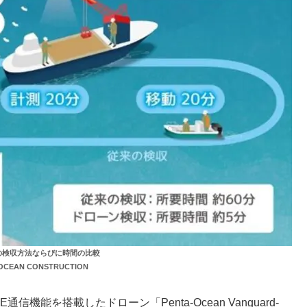
での検収方法ならびに時間の比較
CEAN CONSTRUCTION
E通信機能を搭載したドローン「Penta-Ocean Vanguard-