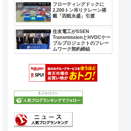
フローティングドックに
2,200トン吊りクレーン搭
載「四航永盛」引渡
住友電工がSSEN
TransmissionとHVDCケー
ブルプロジェクトのフレー
ムワーク契約締結