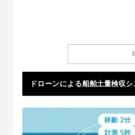
ドローンによる船舶土量検収シ