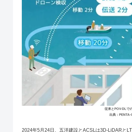
従来とPOV-DL
出典：PENTA-O
2024年5月24日、五洋建設とACSLは3D-LiDARとLT