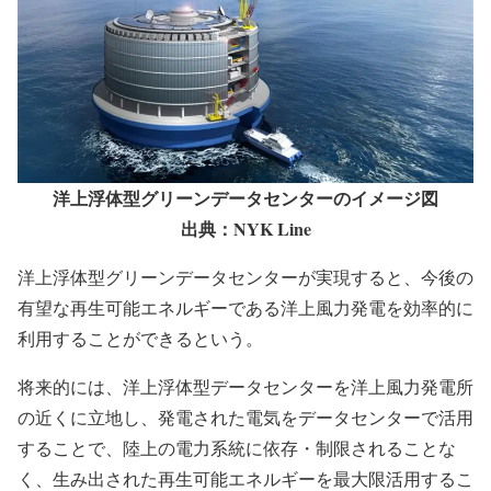
洋上浮体型グリーンデータセンターのイメージ図
出典：NYK Line
洋上浮体型グリーンデータセンターが実現すると、今後の
有望な再生可能エネルギーである洋上風力発電を効率的に
利用することができるという。
将来的には、洋上浮体型データセンターを洋上風力発電所
の近くに立地し、発電された電気をデータセンターで活用
することで、陸上の電力系統に依存・制限されることな
く、生み出された再生可能エネルギーを最大限活用するこ