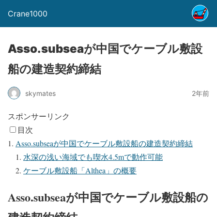
Crane1000
Asso.subseaが中国でケーブル敷設
船の建造契約締結
skymates
2年前
スポンサーリンク
目次
Asso.subseaが中国でケーブル敷設船の建造契約締結
水深の浅い海域でも喫水4.5mで動作可能
ケーブル敷設船「Althea」の概要
Asso.subseaが中国でケーブル敷設船の