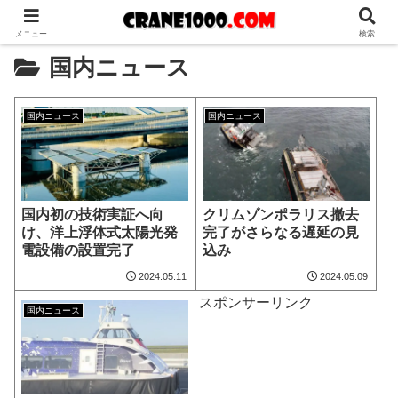
メニュー
検索
国内ニュース
国内ニュース
国内ニュース
国内初の技術実証へ向
クリムゾンポラリス撤去
け、洋上浮体式太陽光発
完了がさらなる遅延の見
電設備の設置完了
込み
2024.05.11
2024.05.09
スポンサーリンク
国内ニュース