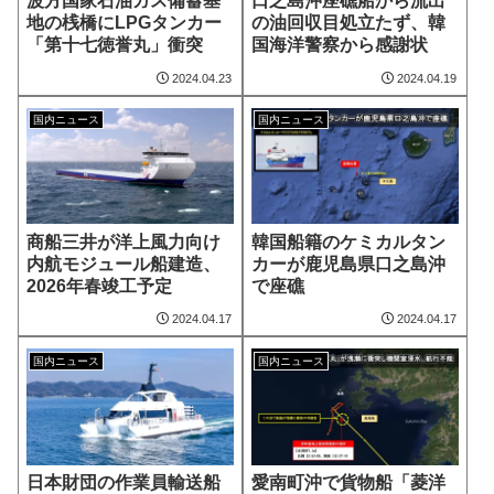
波方国家石油ガス備蓄基
口之島沖座礁船から流出
地の桟橋にLPGタンカー
の油回収目処立たず、韓
「第十七徳誉丸」衝突
国海洋警察から感謝状
2024.04.23
2024.04.19
国内ニュース
国内ニュース
商船三井が洋上風力向け
韓国船籍のケミカルタン
内航モジュール船建造、
カーが鹿児島県口之島沖
2026年春竣工予定
で座礁
2024.04.17
2024.04.17
国内ニュース
国内ニュース
日本財団の作業員輸送船
愛南町沖で貨物船「菱洋