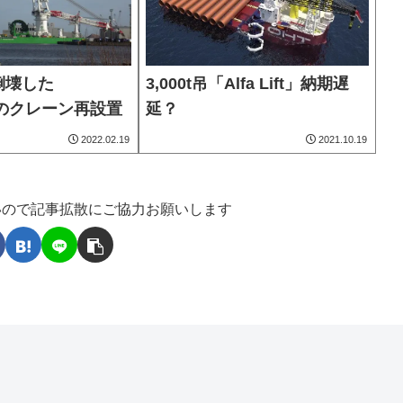
3,000t吊「Alfa Lift」納期遅
倒壊した
延？
1」のクレーン再設置
2022.02.19
2021.10.19
いので記事拡散にご協力お願いします