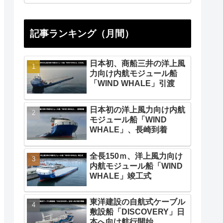
記事ランキング（月間）
日本初、商船三井の洋上風
力向け内航モジュール船
「WIND WHALE」引渡
日本初の洋上風力向け内航
モジュール船「WIND
WHALE」、長崎到着
全長150ｍ、洋上風力向け
内航モジュール船「WIND
WHALE」竣工式
東洋建設の自航式ケーブル
敷設船「DISCOVERY」日
本へ向け航行開始