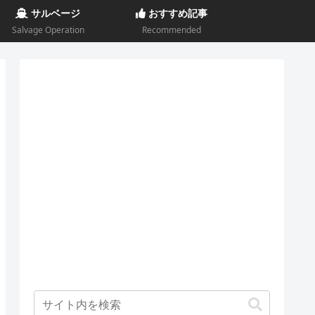
サルベージ
おすすめ記事
Salvage Operation
Recommended