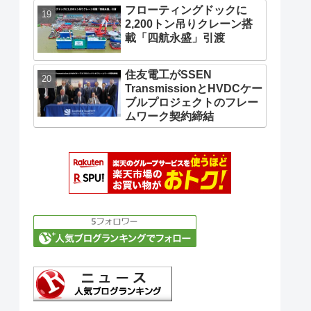
フローティングドックに
2,200トン吊りクレーン搭
載「四航永盛」引渡
住友電工がSSEN
TransmissionとHVDCケー
ブルプロジェクトのフレー
ムワーク契約締結