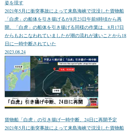
姿を現す
2021年5月に衝突事故によって来島海峡で沈没した貨物船
「白虎」の船体を引き揚げるが8月23日午前8時頃から再
開。「白虎」の船体を引き揚げる同様の作業は、8月17日
からもおこなわれていましたが潮の流れが速いことから18
日に一時中断されていた
2023.08.24
貨物船「白虎」の引き揚げ一時中断、24日に再開予定
2021年5月に衝突事故によって来島海峡で沈没した貨物船