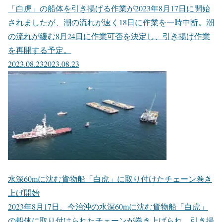
「白虎」の船体を引き揚げる作業が2023年8月17日に開始
されましたが、潮の流れが速く18日に作業を一時中断。潮
の流れが緩む8月24日に作業可否を決定し、引き揚げ作業
を再開する予定。
2023.08.23
2023.08.23
水深60mに沈む貨物船「白虎」に取り付けたチェーン巻き
上げ開始
2023年8月17日、今治沖の水深60mに沈む貨物船「白虎」
の船体に取り付けられたチェーンが巻き上げられ、引き揚