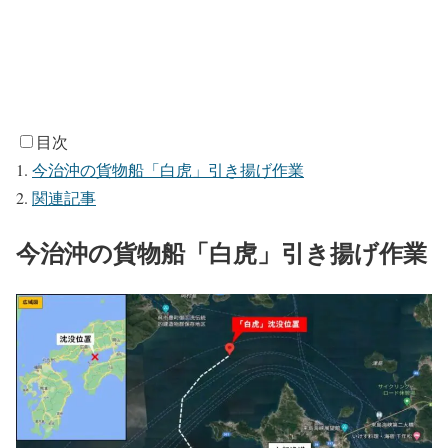
目次
今治沖の貨物船「白虎」引き揚げ作業
関連記事
今治沖の貨物船「白虎」引き揚げ作業