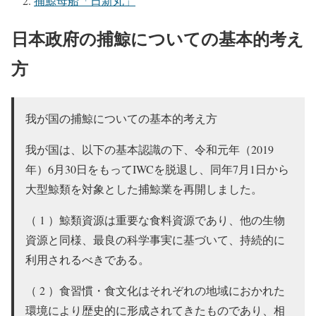
捕鯨母船「日新丸」
日本政府の捕鯨についての基本的考え
方
我が国の捕鯨についての基本的考え方
我が国は、以下の基本認識の下、令和元年（2019
年）6月30日をもってIWCを脱退し、同年7月1日から
大型鯨類を対象とした捕鯨業を再開しました。
（ 1 ）鯨類資源は重要な食料資源であり、他の生物
資源と同様、最良の科学事実に基づいて、持続的に
利用されるべきである。
（ 2 ）食習慣・食文化はそれぞれの地域におかれた
環境により歴史的に形成されてきたものであり、相