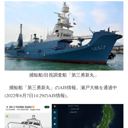
捕鯨船/目視調査船「第三勇新丸」
捕鯨船「第三勇新丸」のAIS情報。瀬戸大橋を通過中
(2022年6月7日14:29のAIS情報)。