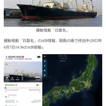
捕鯨母船「日新丸」
捕鯨母船「日新丸」のAIS情報。因島の南で停泊中(2022年
6月7日14:36のAIS情報)。