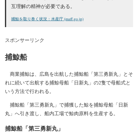
互理解の精神が必要である。
捕鯨を取り巻く状況：水産庁 (maff.go.jp)
スポンサーリンク
捕鯨船
商業捕鯨は、広島を出航した捕鯨船「第三勇新丸」とそ
れに続いて出航する捕鯨母船「日新丸」の2隻で母船式と
いう方法で行われる。
捕鯨船「第三勇新丸」で捕獲した鯨を捕鯨母船「日新
丸」へ引き渡し、船内工場で鯨肉原料を生産する。
捕鯨船「第三勇新丸」