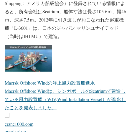
Shipping：アメリカ船級協会）に登録されている情報によ
ると、所有会社はSeatrium、船体寸法は長さ105.6ｍ、幅46
ｍ、深さ7.5ｍ。2012年に引き渡しがおこなわれた起重機
船「L-3601」は、日本のジャパン マリンユナイテッド
（当時はIHI MU）で建造。
Maersk Offshore Windの洋上風力設置船進水
Maersk Offshore Windは、シンガポールのSeatriumで建造し
ている風力設置船（WIV,Wind Installation Vessel）が進水し
たことを発表しました。
crane1000.com