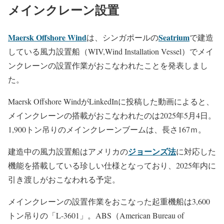
メインクレーン設置
Maersk Offshore Wind
Seatrium
は、シンガポールの
で建造
している風力設置船（WIV,Wind Installation Vessel）でメイ
ンクレーンの設置作業がおこなわれたことを発表しまし
た。
Maersk Offshore WindがLinkedInに投稿した動画によると、
メインクレーンの搭載がおこなわれたのは2025年5月4日。
1,900トン吊りのメインクレーンブームは、長さ167ｍ。
ジョーンズ法
建造中の風力設置船はアメリカの
に対応した
機能を搭載している珍しい仕様となっており、2025年内に
引き渡しがおこなわれる予定。
メインクレーンの設置作業をおこなった起重機船は3,600
トン吊りの「L-3601」。ABS（American Bureau of