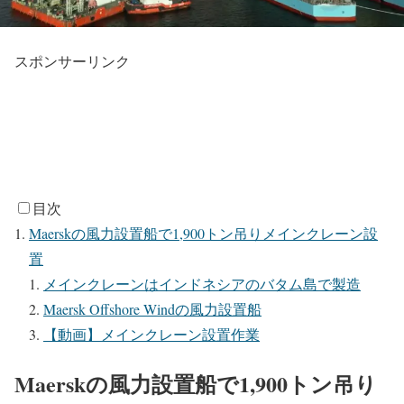
スポンサーリンク
目次
Maerskの風力設置船で1,900トン吊りメインクレーン設
置
メインクレーンはインドネシアのバタム島で製造
Maersk Offshore Windの風力設置船
【動画】メインクレーン設置作業
Maerskの風力設置船で1,900トン吊り