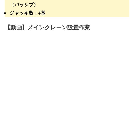
（パッシブ）
ジャッキ数：
4基
【動画】メインクレーン設置作業