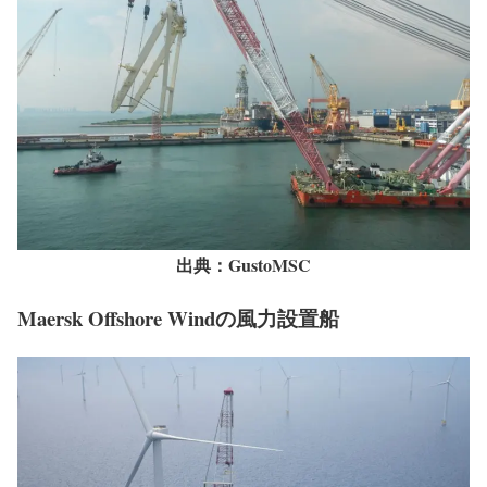
出典：GustoMSC
Maersk Offshore Windの風力設置船