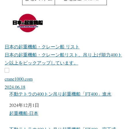
日本の起重機船・クレーン船 リスト
日本の起重機船・クレーン船リスト。吊り上げ能力400ト
ン以上をピックアップしています。
crane1000.com
2024.06.18
不動テトラの400トン吊り起重機船「FT400」進水
日付
2024年12月1日
関連理由
起重機船-日本