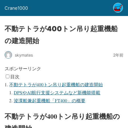
Crane1000
不動テトラが400トン吊り起重機船
の建造開始
skymates
2年前
スポンサーリンク
目次
不動テトラが400トン吊り起重機船の建造開始
DPSやAI航行支援システムなど新機能搭載
浚渫船兼起重機船「FT400」の概要
不動テトラが400トン吊り起重機船の