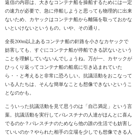
返信の内容は、大きなコンテナ船を操船するためには一定
の速力が必要で、急に停船しようと思っても物理的に出来
ないため、カヤックはコンテナ船から離隔を取っておかな
いといけないというもの。いや、その通り。
全長200m以上あるコンテナ船の針路を小さなカヤックで
妨害しても、すぐにコンテナ船が停船できる訳ないという
ことを理解していないんでしょうね。万が一、カヤックが
ひっくり返ってコンテナ船の船底に引き込まれていた
ら・・と考えると非常に恐ろしい。抗議活動をおこなって
いる人たちは、そんな簡単なことも想像できないというこ
となのかも。
こういった抗議活動を見て思うのは「自己満足」という言
葉。抗議活動を実行してパレスチナの人達がほんとに喜ん
でるのか？パレスチナのためなら他の誰の生活でも妨害し
ていいのか？やられた相手の立場を少しでも想像できる人