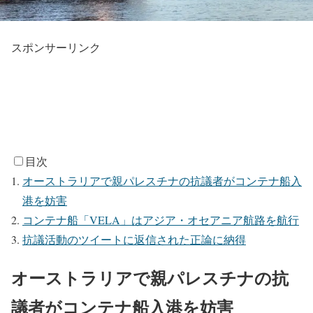
スポンサーリンク
目次
オーストラリアで親パレスチナの抗議者がコンテナ船入
港を妨害
コンテナ船「VELA」はアジア・オセアニア航路を航行
抗議活動のツイートに返信された正論に納得
オーストラリアで親パレスチナの抗
議者がコンテナ船入港を妨害