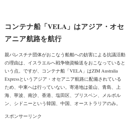
コンテナ船「VELA」はアジア・オセ
アニア航路を航行
親パレスチナ団体がおこなう船舶への妨害による抗議活動
の理由は、イスラエルへ戦争物資輸送をおこなっていると
いう点。ですが、コンテナ船「VELA」はZIM Australia
Expressというアジア・オセアニア航路に配備されている
ため、中東へは行っていない。寄港地は釜山、青島、上
海、寧波、南沙、香港、塩田区、ブリスベン、メルボル
ン、シドニーという韓国、中国、オーストラリアのみ。
スポンサーリンク