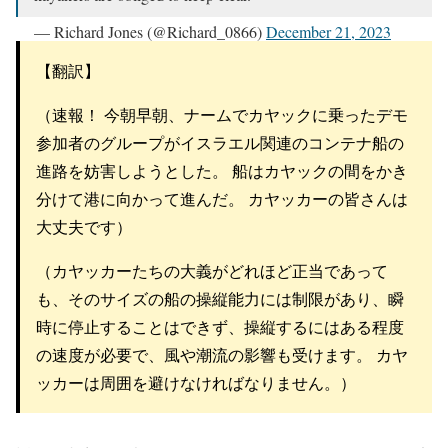
— Richard Jones (@Richard_0866)
December 21, 2023
【翻訳】
（速報！ 今朝早朝、ナームでカヤックに乗ったデモ
参加者のグループがイスラエル関連のコンテナ船の
進路を妨害しようとした。 船はカヤックの間をかき
分けて港に向かって進んだ。 カヤッカーの皆さんは
大丈夫です）
（カヤッカーたちの大義がどれほど正当であって
も、そのサイズの船の操縦能力には制限があり、瞬
時に停止することはできず、操縦するにはある程度
の速度が必要で、風や潮流の影響も受けます。 カヤ
ッカーは周囲を避けなければなりません。）