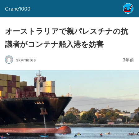
Crane1000
オーストラリアで親パレスチナの抗
議者がコンテナ船入港を妨害
skymates
3年前