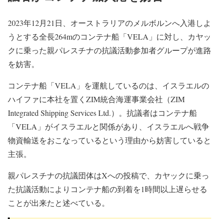
2023年12月21日、オーストラリアのメルボルンへ入港しよ
うとする全長264mのコンテナ船「VELA」に対し、カヤッ
クに乗った親パレスチナの抗議活動参加者グループが進路
を妨害。
コンテナ船「VELA」を運航しているのは、イスラエルの
ハイファに本社を置くZIM統合海運事業会社（ZIM
Integrated Shipping Services Ltd.）。抗議者はコンテナ船
「VELA」がイスラエルと関係があり、イスラエルへ戦争
物資輸送をおこなっているという理由から妨害していると
主張。
親パレスチナの抗議団体はXへの投稿で、カヤックに乗っ
た抗議活動によりコンテナ船の到着を1時間以上遅らせる
ことが出来たと述べている。