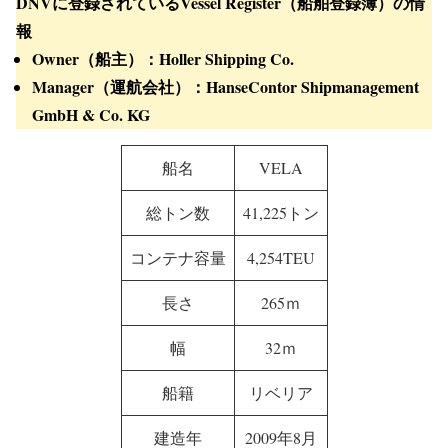
DNVに登録されているVessel Register（船舶登録簿）の情
報
Owner（船主）：Holler Shipping Co.
Manager（運航会社）：HanseContor Shipmanagement
GmbH & Co. KG
船名
VELA
総トン数
41,225トン
コンテナ容量
4,254TEU
長さ
265ｍ
幅
32ｍ
船籍
リベリア
建造年
2009年8月