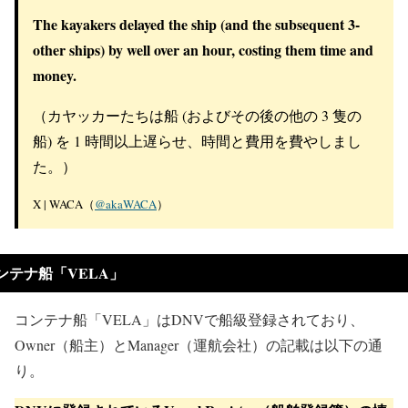
The kayakers delayed the ship (and the subsequent 3-
other ships) by well over an hour, costing them time and
money.
（カヤッカーたちは船 (およびその後の他の 3 隻の
船) を 1 時間以上遅らせ、時間と費用を費やしまし
た。）
X | WACA（
@akaWACA
）
ンテナ船「VELA」
コンテナ船「VELA」はDNVで船級登録されており、
Owner（船主）とManager（運航会社）の記載は以下の通
り。