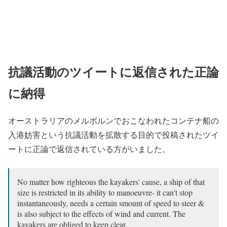
抗議活動のツイートに返信された正論
に納得
オーストラリアのメルボルンでおこなわれたコンテナ船の
入港妨害という抗議活動を拡散する目的で投稿されたツイ
ートに正論で返信されている方がいました。
No matter how righteous the kayakers' cause, a ship of that
size is restricted in its ability to manoeuvre- it can't stop
instantaneously, needs a certain smount of speed to steer &
is also subject to the effects of wind and current. The
kayakers are obliged to keep clear.