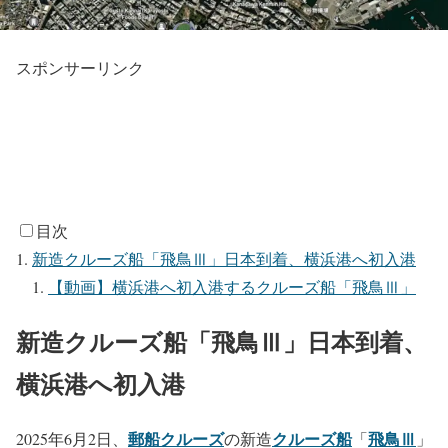
スポンサーリンク
目次
新造クルーズ船「飛鳥Ⅲ」日本到着、横浜港へ初入港
【動画】横浜港へ初入港するクルーズ船「飛鳥Ⅲ」
新造クルーズ船「飛鳥Ⅲ」日本到着、
横浜港へ初入港
郵船クルーズ
クルーズ船
飛鳥Ⅲ
2025年6月2日、
の新造
「
」