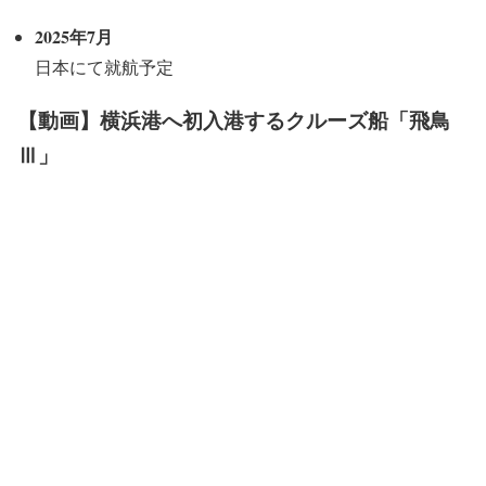
2025年7月
日本にて就航予定
【動画】横浜港へ初入港するクルーズ船「飛鳥
Ⅲ」