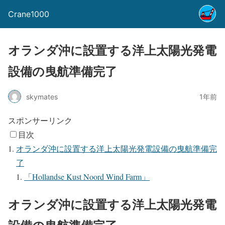
Crane1000
オランダ沖に設置する洋上太陽光発電
設備の曳航準備完了
skymates
1年前
スポンサーリンク
目次
オランダ沖に設置する洋上太陽光発電設備の曳航準備完
了
「Hollandse Kust Noord Wind Farm」
オランダ沖に設置する洋上太陽光発電