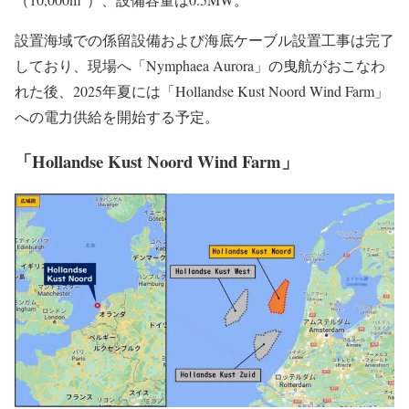
設置海域での係留設備および海底ケーブル設置工事は完了
しており、現場へ「Nymphaea Aurora」の曳航がおこなわ
れた後、2025年夏には「Hollandse Kust Noord Wind Farm」
への電力供給を開始する予定。
「Hollandse Kust Noord Wind Farm」