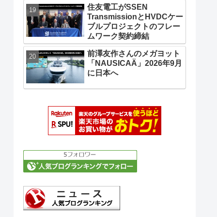
住友電工がSSEN
TransmissionとHVDCケー
ブルプロジェクトのフレー
ムワーク契約締結
前澤友作さんのメガヨット
「NAUSICAÄ」2026年9月
に日本へ