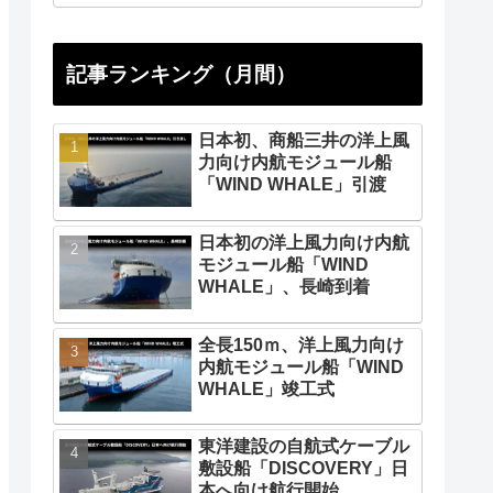
記事ランキング（月間）
日本初、商船三井の洋上風
力向け内航モジュール船
「WIND WHALE」引渡
日本初の洋上風力向け内航
モジュール船「WIND
WHALE」、長崎到着
全長150ｍ、洋上風力向け
内航モジュール船「WIND
WHALE」竣工式
東洋建設の自航式ケーブル
敷設船「DISCOVERY」日
本へ向け航行開始