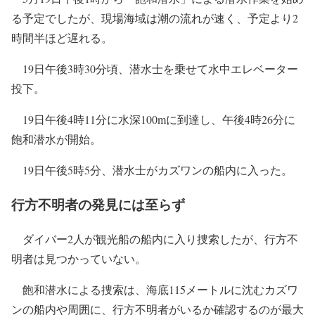
る予定でしたが、現場海域は潮の流れが速く、予定より2
時間半ほど遅れる。
19日午後3時30分頃、潜水士を乗せて水中エレベーター
投下。
19日午後4時11分に水深100mに到達し、午後4時26分に
飽和潜水が開始。
19日午後5時5分、潜水士がカズワンの船内に入った。
行方不明者の発見には至らず
ダイバー2人が観光船の船内に入り捜索したが、行方不
明者は見つかっていない。
飽和潜水による捜索は、海底115メートルに沈むカズワ
ンの船内や周囲に、行方不明者がいるか確認するのが最大