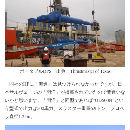
ポータブルDPS 出典：Thrustmaster of Texas
同社のHPに「海進」は見つけられなかったですが、日
本サルヴェージの「開洋」が掲載されていたので間違いな
いかと思います。「開洋」と同型であれば”OD500N”とい
う型式で出力は500馬力、スラスター重量6.9トン、プロペ
ラ直径1.25m。