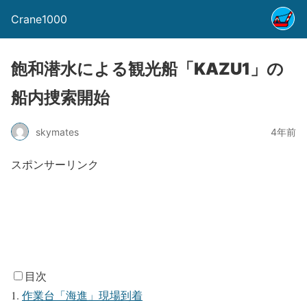
Crane1000
飽和潜水による観光船「KAZU1」の
船内捜索開始
skymates
4年前
スポンサーリンク
目次
作業台「海進」現場到着