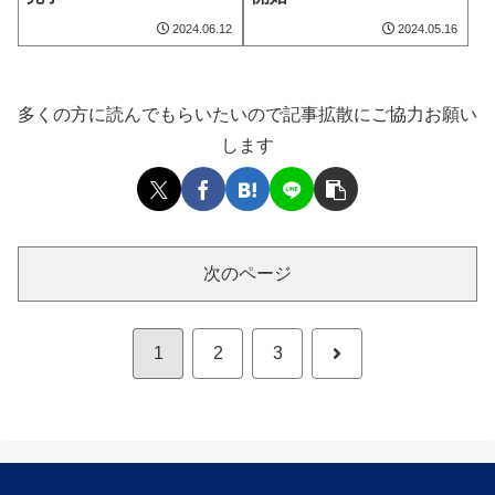
2024.06.12
2024.05.16
多くの方に読んでもらいたいので記事拡散にご協力お願い
します
次のページ
次
1
2
3
へ