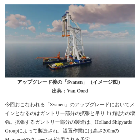
アップグレード後の「Svanen」（イメージ図）
出典：Van Oord
今回おこなわれる「Svanen」のアップグレードにおいてメ
インとなるのはガントリー部分の拡張と吊り上げ能力の増
強。拡張するガントリー部分の製造は、Holland Shipyards
Groupによって製造され、設置作業には高さ200mの
Mammoetのクレーンが使用される予定。