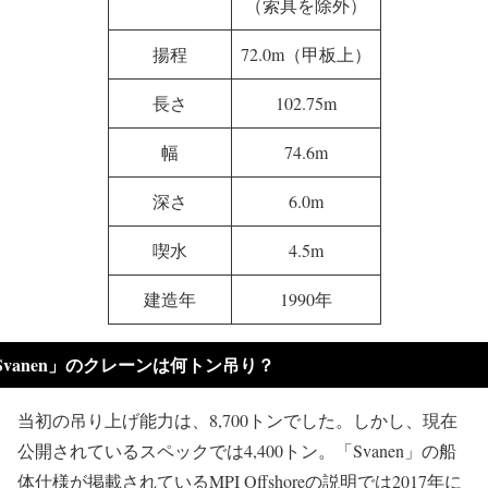
（索具を除外）
揚程
72.0m（甲板上）
長さ
102.75m
幅
74.6m
深さ
6.0m
喫水
4.5m
建造年
1990年
Svanen」のクレーンは何トン吊り？
当初の吊り上げ能力は、8,700トンでした。しかし、現在
公開されているスペックでは4,400トン。「Svanen」の船
体仕様が掲載されているMPI Offshoreの説明では2017年に