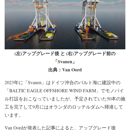
(左)アップグレード後 と (右)アップグレード前の
「Svanen」
出典：Van Oord
2023年に「Svanen」はドイツ沖合のバルト海に建設中の
「BALTIC EAGLE OFFSHORE WIND FARM」でモノパイ
ル打設をおこなっていましたが、予定されていた50本の施
工を完了して9月にはオランダのロッテルダムへ帰港して
います。
Van Oordが発表した記事によると、アップグレード後