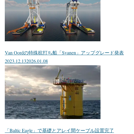
Van Oordの特殊杭打ち船「Svanen」アップグレード発表
2023.12.13
2026.01.08
「Baltic Eagle」で基礎とアレイ間ケーブル設置完了