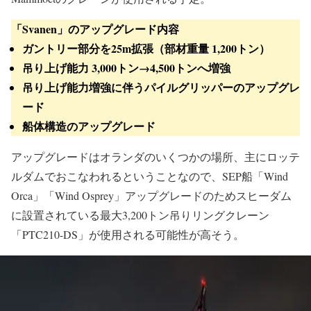
「Svanen」のアップグレード内容
ガントリー部分を25m拡張
（部材重量 1,200トン）
吊り上げ能力 3,000トン→
4,500トンへ増強
吊り上げ能力増強に伴うパイルグリッパーのアップグレ
ード
船体構造のアップグレード
アップグレードはオランダのいくつかの場所、主にロッテ
ルダムでおこなわれるということなので、SEP船「Wind
Orca」「Wind Osprey」アップグレードのためスヒーダム
に設置されている最大3,200トン吊りリングクレーン
「PTC210-DS」が使用される可能性が高そう。