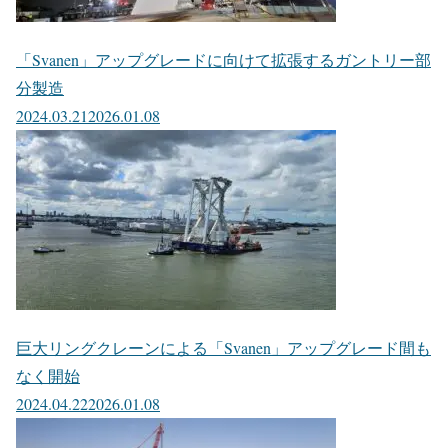
「Svanen」アップグレードに向けて拡張するガントリー部
分製造
2024.03.21
2026.01.08
巨大リングクレーンによる「Svanen」アップグレード間も
なく開始
2024.04.22
2026.01.08