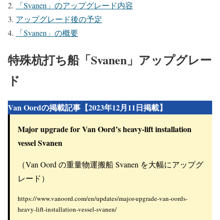
「Svanen」のアップグレード内容
アップグレード後の予定
「Svanen」の概要
特殊杭打ち船「Svanen」アップグレー
ド
Van Oordの掲載記事【2023年12月11日掲載】
Major upgrade for Van Oord’s heavy-lift installation
vessel Svanen
（Van Oord の重量物運搬船 Svanen を大幅にアップグ
レード）
https://www.vanoord.com/en/updates/major-upgrade-van-oords-
heavy-lift-installation-vessel-svanen/