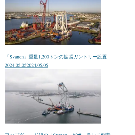
「Svanen」重量1,200トンの拡張ガントリー設置
2024.05.05
2024.05.05
アップグレード後の「Svanen」がポーランド到着