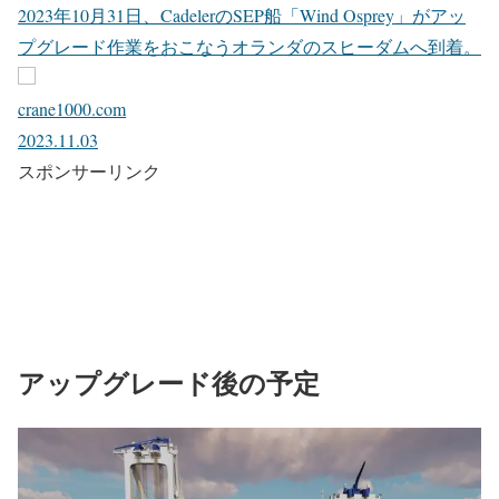
2023年10月31日、CadelerのSEP船「Wind Osprey」がアッ
プグレード作業をおこなうオランダのスヒーダムへ到着。
crane1000.com
2023.11.03
スポンサーリンク
アップグレード後の予定