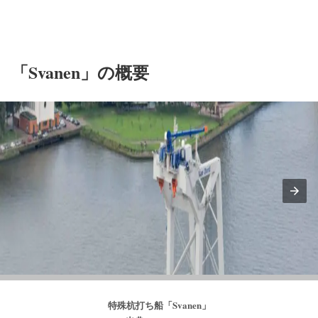
「Svanen」の概要
特殊杭打ち船「Svanen」