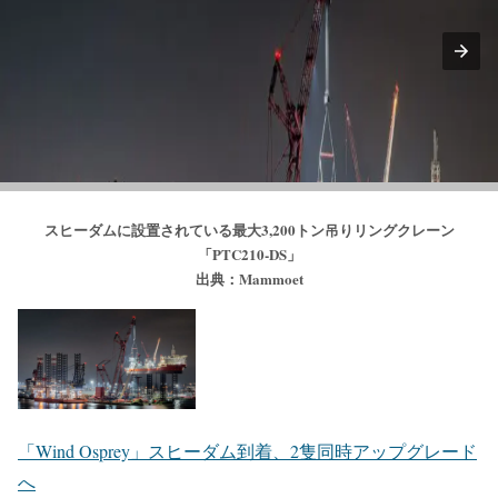
スヒーダムに設置されている最大3,200トン吊りリングクレーン
「PTC210-DS」
出典：Mammoet
「Wind Osprey」スヒーダム到着、2隻同時アップグレード
へ