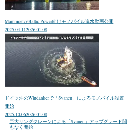
MammoetがBaltic Power向けモノパイル進水動画公開
2025.04.11
2026.01.08
ドイツ沖のWindankerで「Svanen」によるモノパイル設置
開始
2025.10.06
2026.01.08
巨大リングクレーンによる「Svanen」アップグレード間
もなく開始