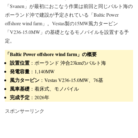
「Svanen」が最初におこなう作業は前回と同じバルト海の
ポーランド沖で建設が予定されている「Baltic Power
offshore wind farm」。Vestas製の15MW風力タービン
「V236-15.0MW」の基礎となるモノパイルを設置する予
定。
「Baltic Power offshore wind farm」の概要
設置位置
：ポーランド 沖合23kmのバルト海
発電容量
：1,140MW
風力タービン
：Vestas V236-15.0MW、76基
風車基礎
：着床式、モノパイル
完成予定
：2026年
スポンサーリンク