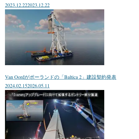
2023.12.22
2023.12.22
Van Oordがポーランドの「Baltica 2」建設契約発表
2024.02.15
2026.05.11