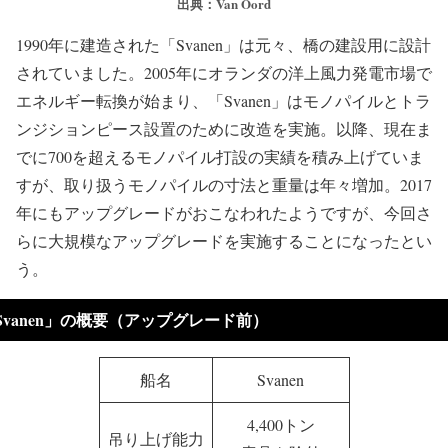
出典：Van Oord
1990年に建造された「Svanen」は元々、橋の建設用に設計
されていました。2005年にオランダの洋上風力発電市場で
エネルギー転換が始まり、「Svanen」はモノパイルとトラ
ンジションピース設置のために改造を実施。以降、現在ま
でに700を超えるモノパイル打設の実績を積み上げていま
すが、取り扱うモノパイルの寸法と重量は年々増加。2017
年にもアップグレードがおこなわれたようですが、今回さ
らに大規模なアップグレードを実施することになったとい
う。
Svanen」の概要（アップグレード前）
船名
Svanen
4,400トン
吊り上げ能力