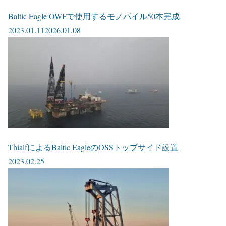
Baltic Eagle OWFで使用するモノパイル50本完成
2023.01.11
2026.01.08
ThialfによるBaltic EagleのOSSトップサイド設置
2023.02.25