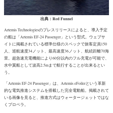
出典：Red Funnel
Artemis Technologiesのプレスリリースによると、導入予定
の船は「Artemis EF-24 Passenger」という型式。ウェブサ
イトに掲載されている標準仕様のスペックで旅客定員150
人、巡航速度34ノット、最高速度36ノット、航続距離70海
里。超急速充電機能により60分以内のフル充電が可能で、
水中翼船として波高2.5mまで航行することが出来るとい
う。
「Artemis EF-24 Passenger」は、Artemis eFoilerという革新
的な電気推進システムを搭載した完全電動船。掲載されて
いる画像を見ると、推進方式はウォータージェットではな
くプロペラ。