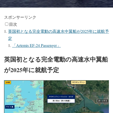
スポンサーリンク
目次
英国初となる完全電動の高速水中翼船が2025年に就航予
定
「Artemis EF-24 Passenger」
英国初となる完全電動の高速水中翼船
が2025年に就航予定