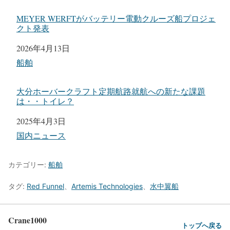
MEYER WERFTがバッテリー電動クルーズ船プロジェ
クト発表
日付
2026年4月13日
関連理由
船舶
大分ホーバークラフト定期航路就航への新たな課題
は・・トイレ？
日付
2025年4月3日
関連理由
国内ニュース
カテゴリー:
船舶
タグ:
Red Funnel
、
Artemis Technologies
、
水中翼船
Crane1000
トップへ戻る