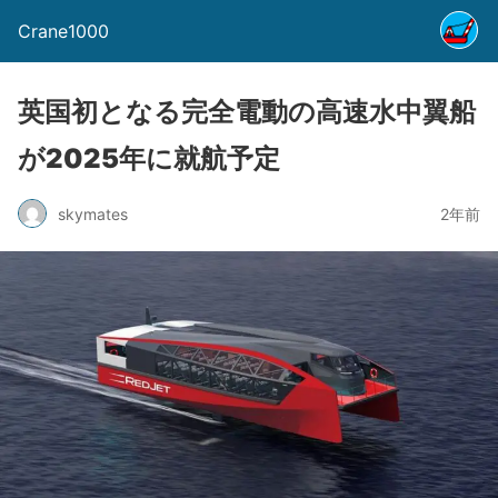
Crane1000
英国初となる完全電動の高速水中翼船
が2025年に就航予定
skymates
2年前