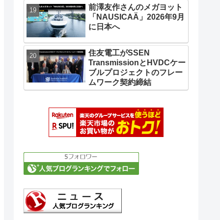
前澤友作さんのメガヨット
「NAUSICAÄ」2026年9月
に日本へ
住友電工がSSEN
TransmissionとHVDCケー
ブルプロジェクトのフレー
ムワーク契約締結