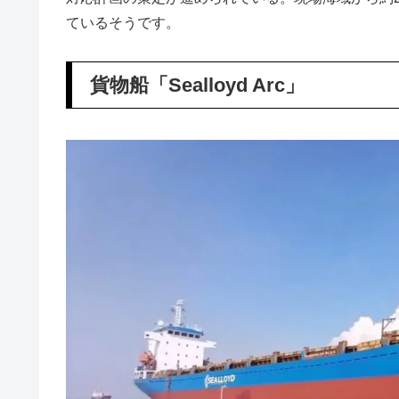
ているそうです。
貨物船「Sealloyd Arc」