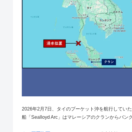
2026年2月7日、タイのプーケット沖を航行していた貨物船
船「Sealloyd Arc」はマレーシアのクランか