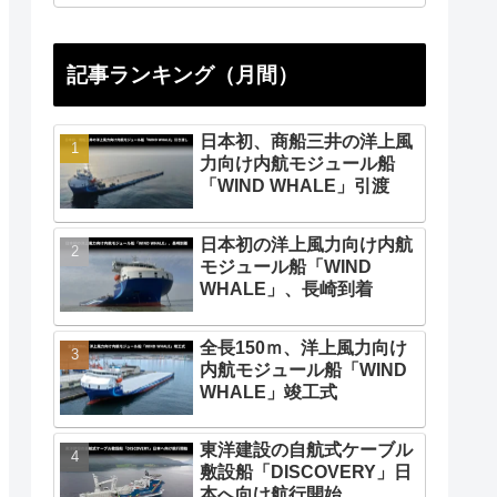
記事ランキング（月間）
日本初、商船三井の洋上風
力向け内航モジュール船
「WIND WHALE」引渡
日本初の洋上風力向け内航
モジュール船「WIND
WHALE」、長崎到着
全長150ｍ、洋上風力向け
内航モジュール船「WIND
WHALE」竣工式
東洋建設の自航式ケーブル
敷設船「DISCOVERY」日
本へ向け航行開始