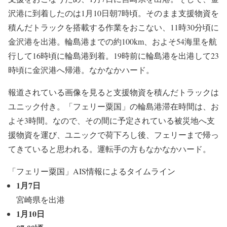
沢港に到着したのは1月10日朝7時頃。そのまま支援物資を
積んだトラックを搭載する作業をおこない、11時30分頃に
金沢港を出港。輪島港までの約100km、およそ54海里を航
行して16時頃に輪島港到着。19時前に輪島港を出港して23
時頃に金沢港へ帰港。なかなかハード。
報道されている画像を見ると支援物資を積んだトラックは
ユニック付き。「フェリー粟国」の輪島港滞在時間は、お
よそ3時間。なので、その間に予定されている被災地へ支
援物資を運び、ユニックで荷下ろし後、フェリーまで帰っ
てきていると思われる。運転手の方もなかなかハード。
「フェリー粟国」AIS情報によるタイムライン
1月7日
宮崎県を出港
1月10日