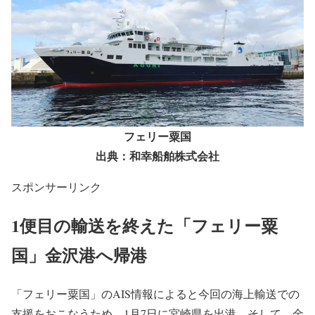
フェリー粟国
出典：和幸船舶株式会社
スポンサーリンク
1便目の輸送を終えた「フェリー粟
国」金沢港へ帰港
「フェリー粟国」のAIS情報によると今回の海上輸送での
支援をおこなうため、1月7日に宮崎県を出港。そして、金