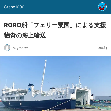
Crane1000
RORO船「フェリー粟国」による支援
物資の海上輸送
skymates
3年前