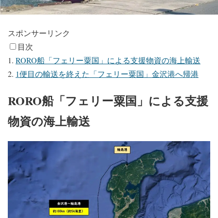
スポンサーリンク
目次
RORO船「フェリー粟国」による支援物資の海上輸送
1便目の輸送を終えた「フェリー粟国」金沢港へ帰港
RORO船「フェリー粟国」による支援
物資の海上輸送