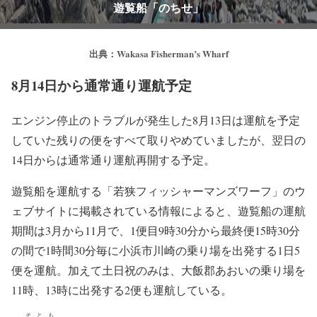
遊覧船「のちせ」
出典：Wakasa Fisherman’s Wharf
8月14日から通常通り運航予定
エンジン停止のトラブルが発生した8月13日は運航を予定
していた残りの便をすべて取りやめていましたが、翌日の
14日からは通常通り運航再開する予定。
遊覧船を運航する「若狭フィッシャーマンズワーフ」のウ
ェブサイトに掲載されている情報によると、遊覧船の運航
期間は3月から11月で、1便目9時30分から最終便15時30分
の間で1時間30分毎に小浜市川崎の乗り場を出発する1日5
便を運航。加えて土日祝のみは、大飯郡あおいの乗り場を
11時、13時に出発する2便も運航している。
そとも