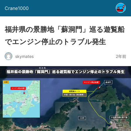
Crane1000
福井県の景勝地「蘇洞門」巡る遊覧船
でエンジン停止のトラブル発生
skymates
2年前