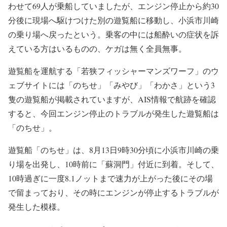
わせて69人が乗船していましたが、エンジン停止から約30
分後に現場へ駆けつけた別の遊覧船に移動し、小浜市川崎
の乗り場へ戻ったという。乗客の中には船酔いの症状を訴
えている方はいるものの、ケガは無く全員無事。
遊覧船を運航する「若狭フィッシャーマンズワーフ」のウ
ェブサイトには「のちせ」「みやび」「わかさ」という3
隻の遊覧船が掲載されていますが、AIS情報で航跡を確認
すると、今回エンジン停止のトラブルが発生した遊覧船は
「のちせ」。
遊覧船「のちせ」は、8月13日9時30分頃に小浜市川崎の乗
り場を出発し、10時前に「蘇洞門」付近に到着。そして、
10時過ぎに一度8.1ノットまで速力が上がった後にその場
で留まっており、その時にエンジンが停止するトラブルが
発生した模様。