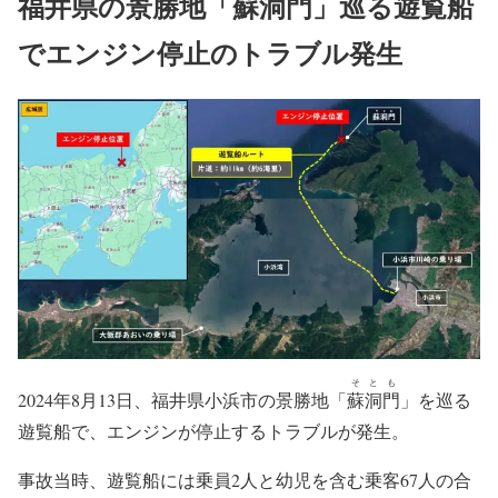
福井県の景勝地「蘇洞門」巡る遊覧船
でエンジン停止のトラブル発生
そとも
2024年8月13日、福井県小浜市の景勝地「
蘇洞門
」を巡る
遊覧船で、エンジンが停止するトラブルが発生。
事故当時、遊覧船には乗員2人と幼児を含む乗客67人の合