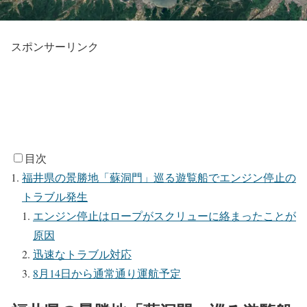
スポンサーリンク
目次
福井県の景勝地「蘇洞門」巡る遊覧船でエンジン停止の
トラブル発生
エンジン停止はロープがスクリューに絡まったことが
原因
迅速なトラブル対応
8月14日から通常通り運航予定