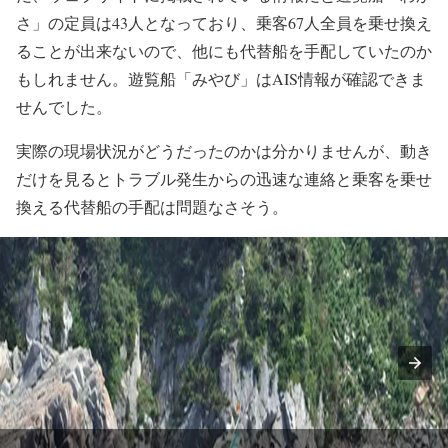
さ」の定員は43人となっており、乗客67人全員を乗せ換え
ることが出来ないので、他にも代替船を手配していたのか
もしれません。遊覧船「みやび」はAIS情報が確認できま
せんでした。
実際の現場状況がどうだったのかは分かりませんが、動き
だけを見るとトラブル発生からの迅速な連絡と乗客を乗せ
換える代替船の手配は問題なさそう。