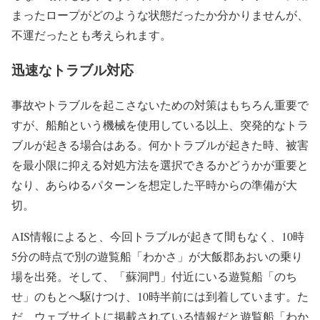
まったロープがどのような状態だったか分かりませんが、
不運だったとも考えられます。
迅速なトラブル対応
事故やトラブルを起こさないための対策はもちろん重要で
すが、船舶という機械を使用している以上、突発的なトラ
ブルが起きる場合はある。何かトラブルが起きた時、被害
を最小限に抑える対処方法を選択できるかどうかが重要と
なり、あらゆるパターンを想定した平時からの準備が大
切。
AIS情報によると、今回トラブルが起きて間もなく、10時
5分の時点で別の遊覧船「わかさ」が大飯郡あおいの乗り
場を出発。そして、「蘇洞門」付近にいる遊覧船「のち
せ」のもとへ駆けつけ、10時半前には到着しています。た
だ、ウェブサイトに掲載されている情報だと遊覧船「わか