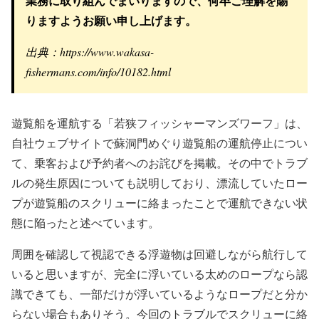
業務に取り組んでまいりますので、何卒ご理解を賜
りますようお願い申し上げます。
出典：https://www.wakasa-
fishermans.com/info/10182.html
遊覧船を運航する「若狭フィッシャーマンズワーフ」は、
自社ウェブサイトで蘇洞門めぐり遊覧船の運航停止につい
て、乗客および予約者へのお詫びを掲載。その中でトラブ
ルの発生原因についても説明しており、漂流していたロー
プが遊覧船のスクリューに絡まったことで運航できない状
態に陥ったと述べています。
周囲を確認して視認できる浮遊物は回避しながら航行して
いると思いますが、完全に浮いている太めのロープなら認
識できても、一部だけが浮いているようなロープだと分か
らない場合もありそう。今回のトラブルでスクリューに絡