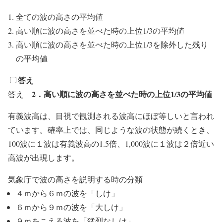
全ての波の高さの平均値
高い順に波の高さを並べた時の上位1/3の平均値
高い順に波の高さを並べた時の上位1/3を除外した残り
の平均値
答え
2．高い順に波の高さを並べた時の上位1/3の平均値
答え
有義波高は、目視で観測される波高にほぼ等しいと言われ
ています。確率上では、同じような波の状態が続くとき、
100波に１波は有義波高の1.5倍、1,000波に１波は２倍近い
高波が出現します。
気象庁で波の高さを説明する時の分類
４ｍから６ｍの波を「しけ」
６ｍから９ｍの波を「大しけ」
９ｍをこえる波を「猛烈なしけ」