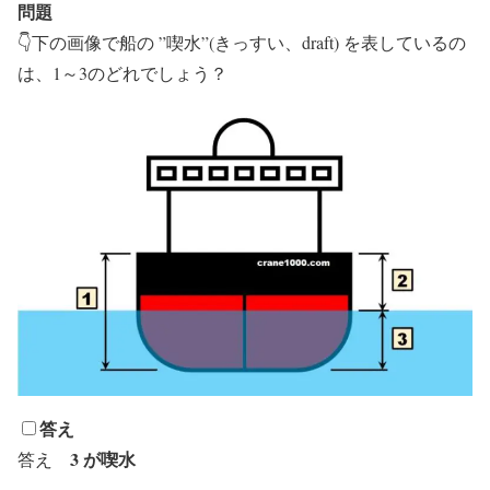
問題
👇下の画像で船の ”喫水”(きっすい、draft) を表しているの
は、1～3のどれでしょう？
答え
3 が喫水
答え