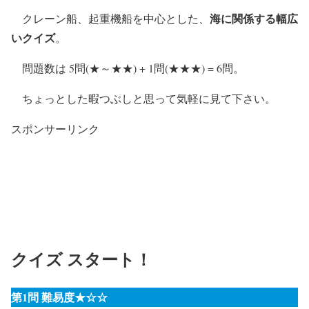
海に関係する幅広
クレーン船、起重機船を中心とした、
いクイズ
。
問題数は 5問(★～★★) + 1問(★★★) = 6問。
ちょっとした暇つぶしと思って気軽に見て下さい。
スポンサーリンク
クイズ スタート！
第1問 難易度★☆☆