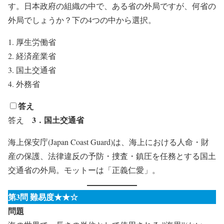
す。日本政府の組織の中で、ある省の外局ですが、何省の
外局でしょうか？下の4つの中から選択。
厚生労働省
経済産業省
国土交通省
外務省
答え
3．国土交通省
答え
海上保安庁(Japan Coast Guard)は、海上における人命・財
産の保護、法律違反の予防・捜査・鎮圧を任務とする国土
交通省の外局。モットーは「正義仁愛」。
第3問 難易度★★☆
問題