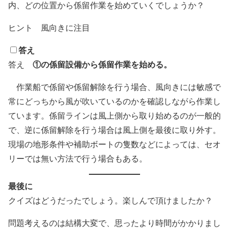
内、どの位置から係留作業を始めていくでしょうか？
ヒント
風向きに注目
答え
①の係留設備から係留作業を始める。
答え
作業船で係留や係留解除を行う場合、風向きには敏感で
常にどっちから風が吹いているのかを確認しながら作業し
ています。係留ラインは風上側から取り始めるのが一般的
で、逆に係留解除を行う場合は風上側を最後に取り外す。
現場の地形条件や補助ボートの隻数などによっては、セオ
リーでは無い方法で行う場合もある。
最後に
クイズはどうだったでしょう。楽しんで頂けましたか？
問題考えるのは結構大変で、思ったより時間がかかりまし