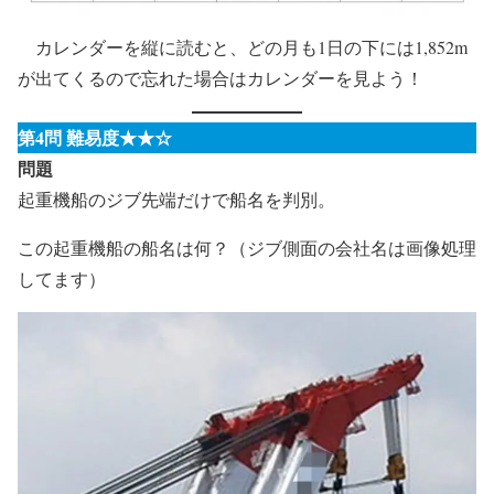
カレンダーを縦に読むと、どの月も1日の下には1,852m
が出てくるので忘れた場合はカレンダーを見よう！
第4問 難易度★★☆
問題
起重機船のジブ先端だけで船名を判別。
この起重機船の船名は何？（ジブ側面の会社名は画像処理
してます）