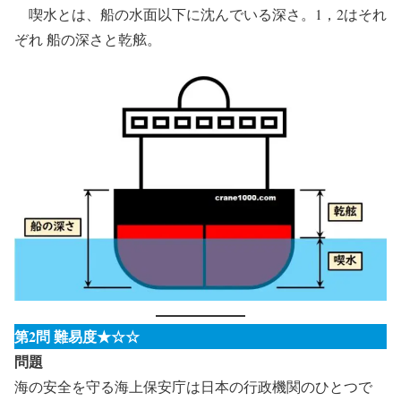
喫水とは、船の水面以下に沈んでいる深さ。1，2はそれ
ぞれ 船の深さと乾舷。
第2問 難易度★☆☆
問題
海の安全を守る海上保安庁は日本の行政機関のひとつで