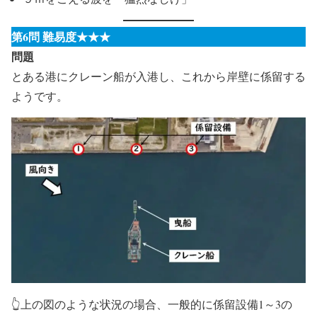
第6問 難易度★★★
問題
とある港にクレーン船が入港し、これから岸壁に係留する
ようです。
👆上の図のような状況の場合、一般的に係留設備1～3の