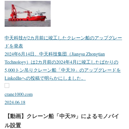
中天科技が2カ月前に竣工したクレーン船のアップグレー
ドを発表
2024年6月14日、中天科技集団（Jiangsu Zhongtian
Technology）は2カ月前の2024年4月に竣工したばかりの
5,000トン吊りクレーン船「中天39」のアップグレードを
LinkedInへの投稿で明らかにしました。
crane1000.com
2024.06.18
【動画】クレーン船「中天39」によるモノパイ
ル設置