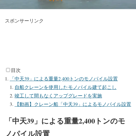
スポンサーリンク
目次
「中天39」による重量2,400トンのモノパイル設置
自船クレーンを使用したモノパイル建て起こし
竣工して間もなくアップグレードを実施
【動画】クレーン船「中天39」によるモノパイル設置
「中天39」による重量2,400トンのモ
ノパイル設置