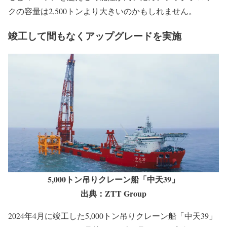
クの容量は2,500トンより大きいのかもしれません。
竣工して間もなくアップグレードを実施
5,000トン吊りクレーン船「中天39」
出典：ZTT Group
2024年4月に竣工した5,000トン吊りクレーン船「中天39」