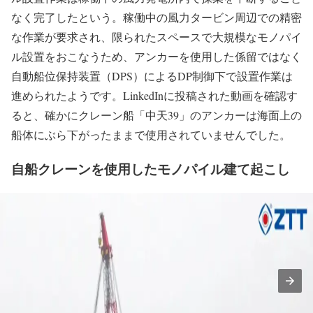
なく完了したという。稼働中の風力タービン周辺での精密
な作業が要求され、限られたスペースで大規模なモノパイ
ル設置をおこなうため、アンカーを使用した係留ではなく
自動船位保持装置（DPS）によるDP制御下で設置作業は
進められたようです。LinkedInに投稿された動画を確認す
ると、確かにクレーン船「中天39」のアンカーは海面上の
船体にぶら下がったままで使用されていませんでした。
自船クレーンを使用したモノパイル建て起こし