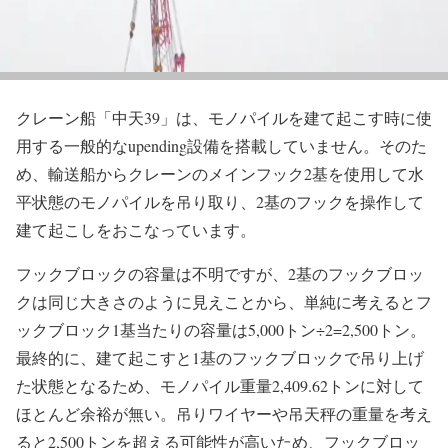
クレーン船「中天39」は、モノパイルを建て起こす時に使
用する一般的なupending設備を搭載していません。そのた
め、輸送船からクレーンのメインフック2基を使用して水
平状態のモノパイルを吊り取り、2基のフックを操作して
建て起こしをおこなっています。
フックブロックの容量は不明ですが、2基のフックブロッ
クは同じ大きさのように見えことから、単純に考えるとフ
ックブロック1基当たりの容量は5,000トン÷2=2,500トン。
最終的に、建て起こすと1基のフックブロックで吊り上げ
た状態となるため、モノパイル重量2,409.62トンに対して
ほとんど余裕が無い。吊りワイヤーや吊天秤の重量を考え
ると2,500トンを超える可能性が高いため、フックブロッ