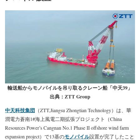
輸送船からモノパイルを吊り取るクレーン船「中天39」
出典：ZTT Group
中天科技集団
（ZTT,Jiangsu Zhongtian Technology）は、華
潤電力蒼南1#海上風電二期拡張プロジェクト（China
Resources Power’s Cangnan No.1 Phase II offshore wind farm
モノパイル
expansion project）で13基の
設置が完了したこと