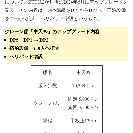
について、ZTTは2か月後の2024年6月にアップグレードを
発表。その内容は、DPS階級をDP1からDP2へ、宿泊設備
を210人へ拡大、ヘリパッド増設というもの。
クレーン船「中天39」のアップグレード内容
DPS DP1 → DP2
宿泊設備 210人へ拡大
ヘリパッド増設
船名
中天39
総トン数
70,339トン
固定:5,000トン
クレーン能力
旋回:3,500トン
揚程
甲板上120ｍ