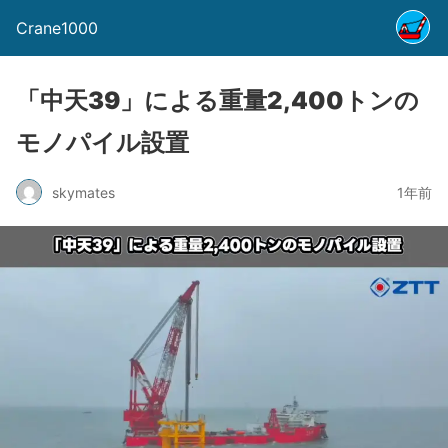
Crane1000
「中天39」による重量2,400トンの
モノパイル設置
skymates
1年前