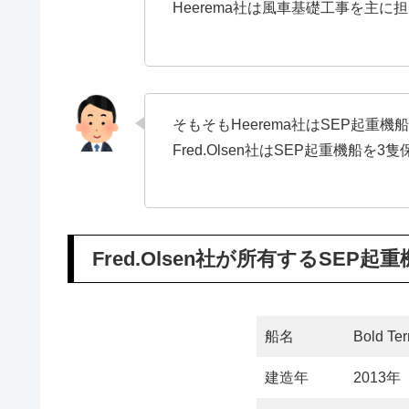
Heerema社は風車基礎工事を主
そもそもHeerema社はSEP起重
Fred.Olsen社はSEP起重機船を
Fred.Olsen社が所有するSEP起
船名
Bold Ter
建造年
2013年