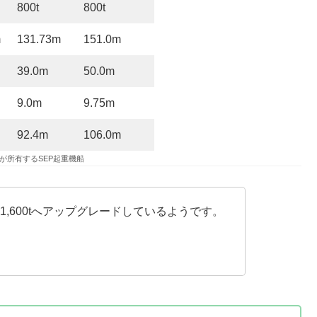
800t
800t
m
131.73m
151.0m
39.0m
50.0m
9.0m
9.75m
92.4m
106.0m
en社が所有するSEP起重機船
tから1,600tへアップグレードしているようです。