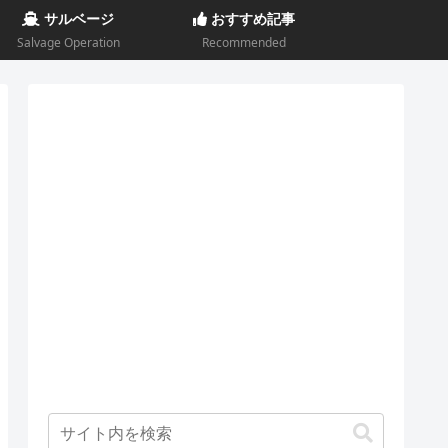
サルベージ
おすすめ記事
Salvage Operation
Recommended