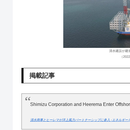
清水建設が建
（20
掲載記事
Shimizu Corporation and Heerema Enter Offshor
清水商事とヒーレマが洋上風力パートナーシップに参入 -エネルギー (energy