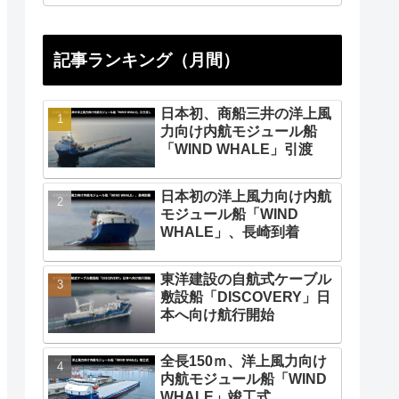
記事ランキング（月間）
日本初、商船三井の洋上風
力向け内航モジュール船
「WIND WHALE」引渡
日本初の洋上風力向け内航
モジュール船「WIND
WHALE」、長崎到着
東洋建設の自航式ケーブル
敷設船「DISCOVERY」日
本へ向け航行開始
全長150ｍ、洋上風力向け
内航モジュール船「WIND
WHALE」竣工式