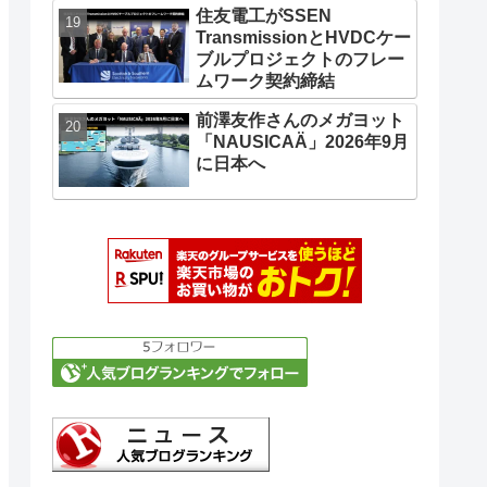
住友電工がSSEN
TransmissionとHVDCケー
ブルプロジェクトのフレー
ムワーク契約締結
前澤友作さんのメガヨット
「NAUSICAÄ」2026年9月
に日本へ