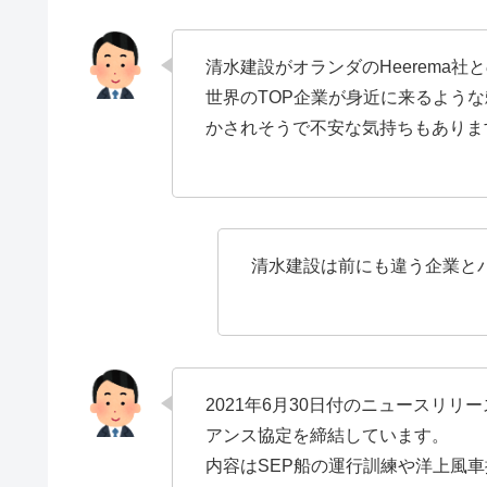
清水建設がオランダのHeerema
世界のTOP企業が身近に来るよう
かされそうで不安な気持ちもありま
清水建設は前にも違う企業と
2021年6月30日付のニュースリリース
アンス協定を締結しています。
内容はSEP船の運行訓練や洋上風