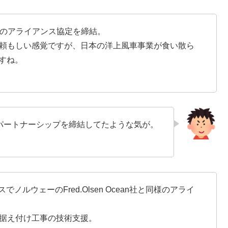
社とのアライアンス協定を締結。
な頼もしい感覚ですが、日本の洋上風車事業が食い散ら
すね。
パートナーシップを締結してたような気が。
でノルウェーのFred.Olsen Ocean社と同様のアライ
車据え付け工事の技術支援。