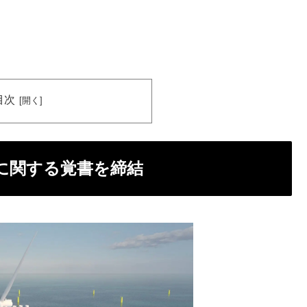
目次
に関する覚書を締結