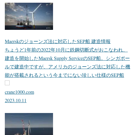
Maerskのジョーンズ法に対応したSEP船 建造情報
ちょうど1年前の2022年10月に鉄鋼切断式がおこなわれ、
建造を開始したMaersk Supply ServiceのSEP船。シンガポー
ルで建造中ですが、アメリカのジョーンズ法に対応した機
能が搭載されるという今までにない珍しい仕様のSEP船
crane1000.com
2023.10.11