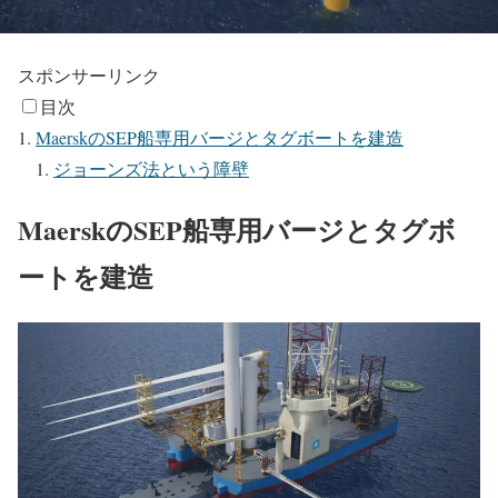
スポンサーリンク
目次
MaerskのSEP船専用バージとタグボートを建造
ジョーンズ法という障壁
MaerskのSEP船専用バージとタグボ
ートを建造