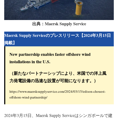
出典：Maersk Supply Service
Maersk Supply Serviceのプレスリリース【2024年3月15日
掲載】
New partnership enables faster offshore wind
installations in the U.S.
（新たなパートナーシップにより、米国での洋上風
力発電設備の迅速な設置が可能になります。）
https://www.maersksupplyservice.com/2024/03/15/edison-chouest-
offshore-wind-partnership/
2024年3月15日、Maersk Supply Serviceはシンガポールで建