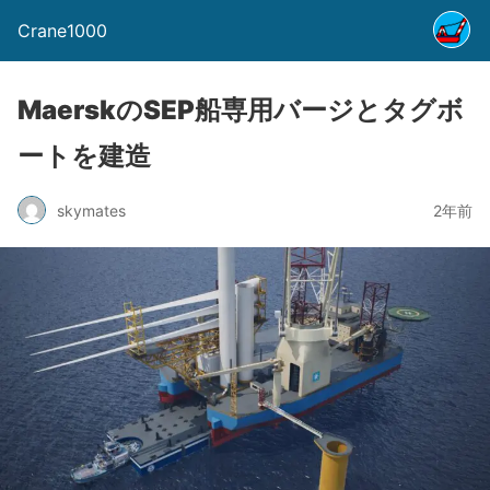
Crane1000
MaerskのSEP船専用バージとタグボ
ートを建造
skymates
2年前