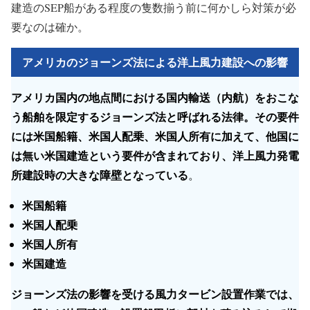
建造のSEP船がある程度の隻数揃う前に何かしら対策が必
要なのは確か。
アメリカのジョーンズ法による洋上風力建設への影響
アメリカ国内の地点間における国内輸送（内航）をおこな
う船舶を限定する
ジョーンズ法
と呼ばれる法律。その要件
には米国船籍、米国人配乗、米国人所有に加えて、他国に
は無い
米国建造
という要件が含まれており、洋上風力発電
所建設時の大きな障壁となっている
。
米国船籍
米国人配乗
米国人所有
米国建造
ジョーンズ法の影響を受ける風力タービン設置作業では、