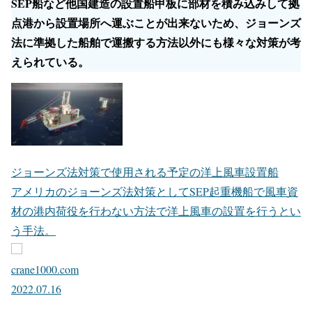
SEP船など他国建造の設置船甲板に部材を積み込みして拠
点港から設置場所へ運ぶことが出来ないため、ジョーンズ
法に準拠した船舶で運搬する方法以外にも様々な対策が考
えられている。
ジョーンズ法対策で使用される予定の洋上風車設置船
アメリカのジョーンズ法対策としてSEP起重機船で風車資
材の港内荷役を行わない方法で洋上風車の設置を行うとい
う手法。
crane1000.com
2022.07.16