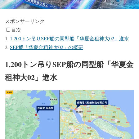
スポンサーリンク
目次
1,200トン吊りSEP船の同型船「华夏金租神大02」進水
SEP船「华夏金租神大02」の概要
1,200トン吊りSEP船の同型船「华夏金
租神大02」進水