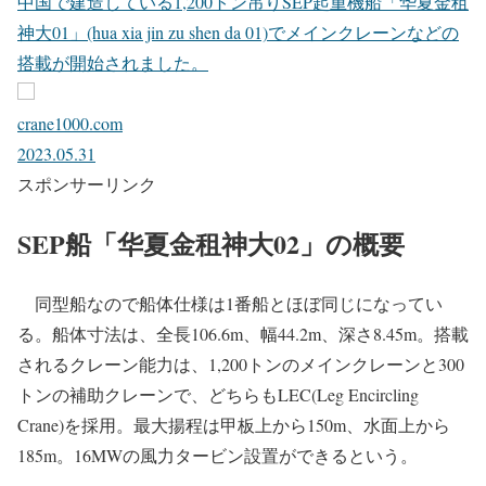
中国で建造している1,200トン吊りSEP起重機船「华夏金租
神大01」(hua xia jin zu shen da 01)でメインクレーンなどの
搭載が開始されました。
crane1000.com
2023.05.31
スポンサーリンク
SEP船「华夏金租神大02」の概要
同型船なので船体仕様は1番船とほぼ同じになってい
る。船体寸法は、全長106.6m、幅44.2m、深さ8.45m。搭載
されるクレーン能力は、1,200トンのメインクレーンと300
トンの補助クレーンで、どちらもLEC(Leg Encircling
Crane)を採用。最大揚程は甲板上から150m、水面上から
185m。16MWの風力タービン設置ができるという。