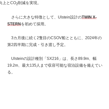
向上とCO
削減を実現。
2
さらに大きな特徴として、Ulstein設計の
TWIN X-
STERN
を初めて採用。
3カ月後に続く2隻目のCSOV船とともに、2024年の
第2四半期に完成・引き渡し予定。
Ulsteinの設計種別「SX216」は、長さ89.9m、幅
19.2m、最大135人まで収容可能な宿泊設備を備えてい
る。