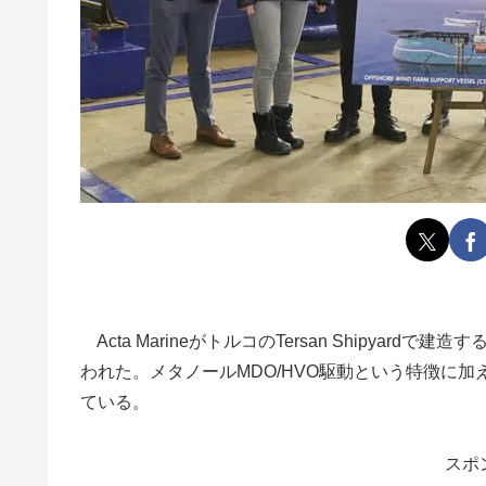
Acta MarineがトルコのTersan Shipyardで建造
われた。メタノールMDO/HVO駆動という特徴に加えて、
ている。
スポ