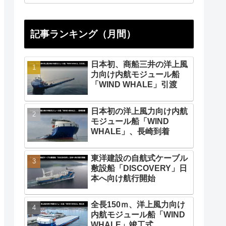
記事ランキング（月間）
日本初、商船三井の洋上風
力向け内航モジュール船
「WIND WHALE」引渡
日本初の洋上風力向け内航
モジュール船「WIND
WHALE」、長崎到着
東洋建設の自航式ケーブル
敷設船「DISCOVERY」日
本へ向け航行開始
全長150ｍ、洋上風力向け
内航モジュール船「WIND
WHALE」竣工式