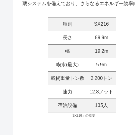
蔵システムを備えており、さらなるエネルギー効率
種別
SX216
長さ
89.9m
幅
19.2m
喫水(最大)
5.9m
載貨重量トン数
2,200トン
速力
12.8ノット
宿泊設備
135人
「SX216」の概要