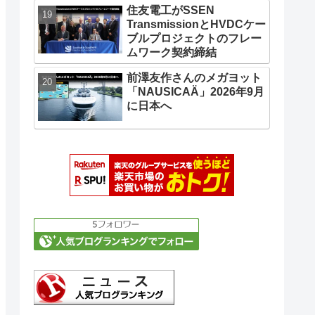
住友電工がSSEN
TransmissionとHVDCケー
ブルプロジェクトのフレー
ムワーク契約締結
前澤友作さんのメガヨット
「NAUSICAÄ」2026年9月
に日本へ