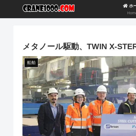
ホ
Hom
メタノール駆動、TWIN X-ST
船舶