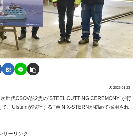
2023.01.23
する次世代CSOV船2隻の”STEEL CUTTING CEREMONY”が行
Ulsteinが設計するTWIN X-STERNが初めて採用され
ンサーリンク