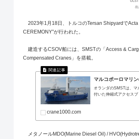
ULS
出
2023年1月18日、トルコのTersan ShipyardでAct
CEREMONY”が行われた。
建造するCSOV船には、SMSTの「Access & Carg
Compensated Cranes」を搭載。
マルコポーロマリン
オランダのSMSTは、
付いた伸縮式アクセスブ
crane1000.com
メタノールMDO(Marine Diesel Oil) / HVO(Hyd