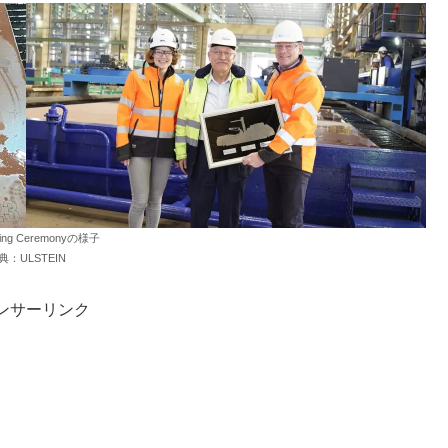
tting Ceremonyの様子
典：ULSTEIN
ンサーリンク