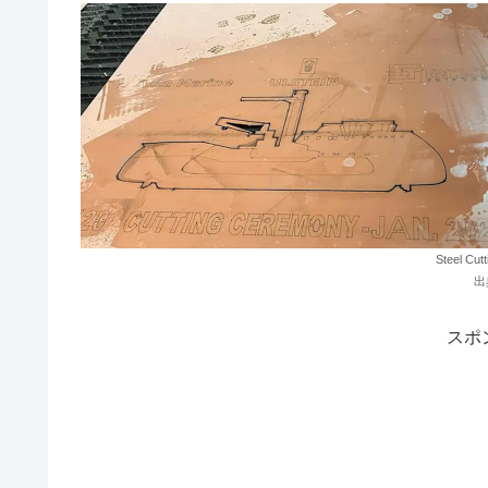
Steel Cu
出
スポ