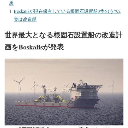
表
Boskalisが現在保有している根固石設置船3隻のうち2
隻は改造船
世界最大となる根固石設置船の改造計
画をBoskalisが発表