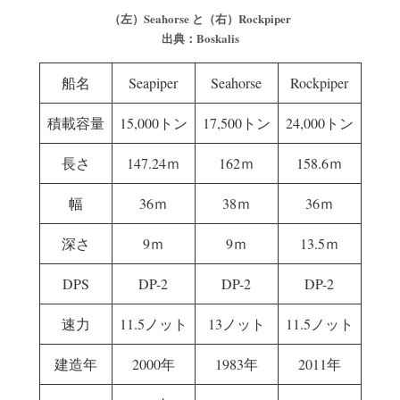
（左）Seahorse と（右）Rockpiper
出典：Boskalis
船名
Seapiper
Seahorse
Rockpiper
積載容量
15,000トン
17,500トン
24,000トン
長さ
147.24ｍ
162ｍ
158.6ｍ
幅
36ｍ
38ｍ
36ｍ
深さ
9ｍ
9ｍ
13.5ｍ
DPS
DP-2
DP-2
DP-2
速力
11.5ノット
13ノット
11.5ノット
建造年
2000年
1983年
2011年