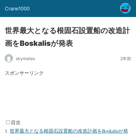
Crane1000
世界最大となる根固石設置船の改造計
画をBoskalisが発表
skymates
2年前
スポンサーリンク
目次
世界最大となる根固石設置船の改造計画をBoskalisが発