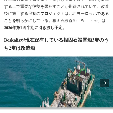
する上で重要な役割を果たすことが期待されていて、改造
後に施工する最初のプロジェクトは北西ヨーロッパである
ことを明らかにしている。根固石設置船「Windpiper」は
2026年第1四半期に引き渡し予定
。
Boskalisが現在保有している根固石設置船3隻のう
ち2隻は改造船