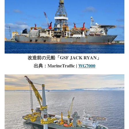
改造前の元船「GSF JACK RYAN」
出典：MarineTraffic |
WG7000