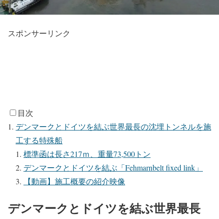
スポンサーリンク
目次
デンマークとドイツを結ぶ世界最長の沈埋トンネルを施
工する特殊船
標準函は長さ217ｍ、重量73,500トン
デンマークとドイツを結ぶ「Fehmarnbelt fixed link」
【動画】施工概要の紹介映像
デンマークとドイツを結ぶ世界最長