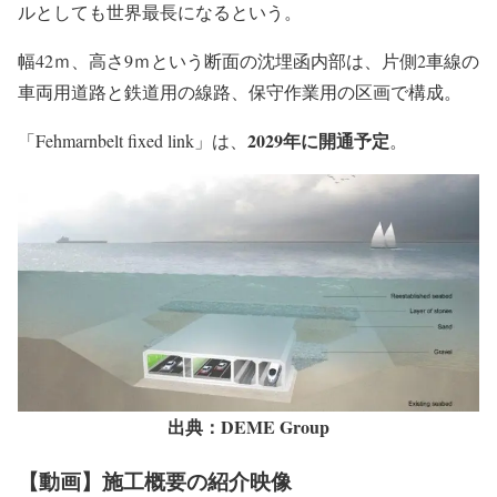
ルとしても世界最長になるという。
幅42ｍ、高さ9ｍという断面の沈埋函内部は、片側2車線の
車両用道路と鉄道用の線路、保守作業用の区画で構成。
2029年に開通予定
「Fehmarnbelt fixed link」は、
。
出典：DEME Group
【動画】施工概要の紹介映像