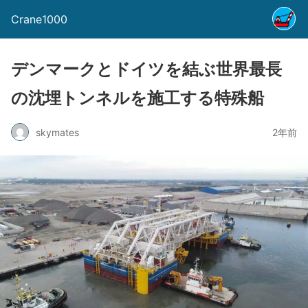
Crane1000
デンマークとドイツを結ぶ世界最長
の沈埋トンネルを施工する特殊船
skymates
2年前