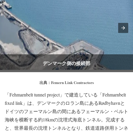
デンマーク側の接続部
出典：Femern Link Contractors
「Fehmarnbelt tunnel project」で建造している「Fehmarnbelt
fixed link」は、デンマークのロラン島にあるRødbyhavnと
ドイツのフェーマルン島の間にあるフェーマルン・ベルト
海峡を横断する約18kmの沈埋式海底トンネル。完成する
と、世界最長の沈埋トンネルとなり、鉄道道路併用トンネ