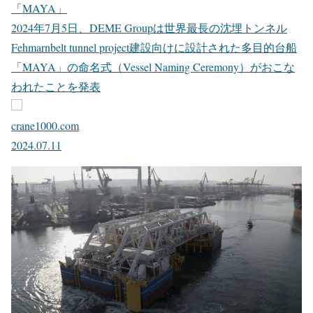
「MAYA」
2024年7月5日、DEME Groupは世界最長の沈埋トンネル
Fehmarnbelt tunnel project建設向けに設計された多目的台船
「MAYA」の命名式（Vessel Naming Ceremony）がおこな
われたことを発表
crane1000.com
2024.07.11