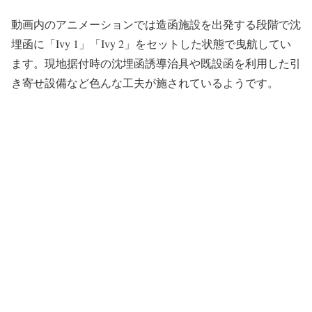
動画内のアニメーションでは造函施設を出発する段階で沈
埋函に「Ivy 1」「Ivy 2」をセットした状態で曳航してい
ます。現地据付時の沈埋函誘導治具や既設函を利用した引
き寄せ設備など色んな工夫が施されているようです。