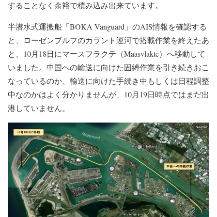
することなく余裕で積み込み出来ています。
半潜水式運搬船「BOKA Vanguard」のAIS情報を確認する
と、ローゼンブルフのカラント運河で搭載作業を終えたあ
と、10月18日にマースフラクテ（Maasvlakte）へ移動して
いました。中国への輸送に向けた固縛作業を引き続きおこ
なっているのか、輸送に向けた手続き中もしくは日程調整
中なのかはよく分かりませんが、10月19日時点ではまだ出
港していません。