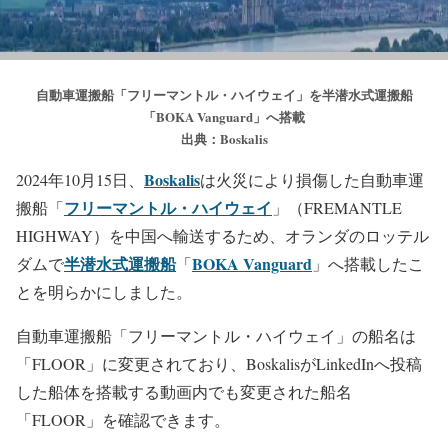
自動車運搬船「フリーマントル・ハイウェイ」を半潜水式運搬船
「BOKA Vanguard」へ搭載
出典：Boskalis
Boskalis
2024年10月15日、
は火災により損傷した自動車運
フリーマントル・ハイウェイ
搬船「
」（FREMANTLE
HIGHWAY）を中国へ輸送するため、オランダのロッテル
半潜水式運搬船
BOKA Vanguard
ダムで
「
」へ搭載したこ
とを明らかにしました。
自動車運搬船「フリーマントル・ハイウェイ」の船名は
「FLOOR」に変更されており、BoskalisがLinkedInへ投稿
した船体を搭載する動画内でも変更された船名
「FLOOR」を確認できます。