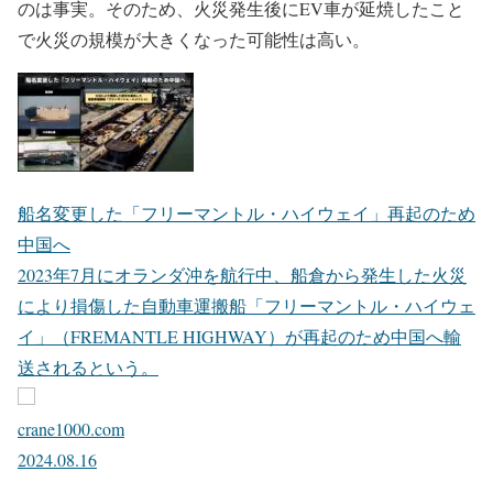
のは事実。そのため、火災発生後にEV車が延焼したこと
で火災の規模が大きくなった可能性は高い。
船名変更した「フリーマントル・ハイウェイ」再起のため
中国へ
2023年7月にオランダ沖を航行中、船倉から発生した火災
により損傷した自動車運搬船「フリーマントル・ハイウェ
イ」（FREMANTLE HIGHWAY）が再起のため中国へ輸
送されるという。
crane1000.com
2024.08.16