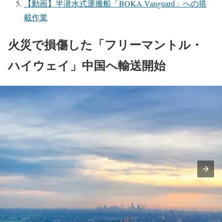
【動画】半潜水式運搬船「BOKA Vanguard」への搭
載作業
火災で損傷した「フリーマントル・
ハイウェイ」中国へ輸送開始