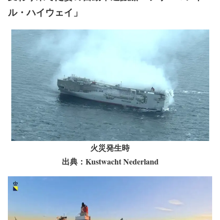
ル・ハイウェイ」
火災発生時
出典：Kustwacht Nederland