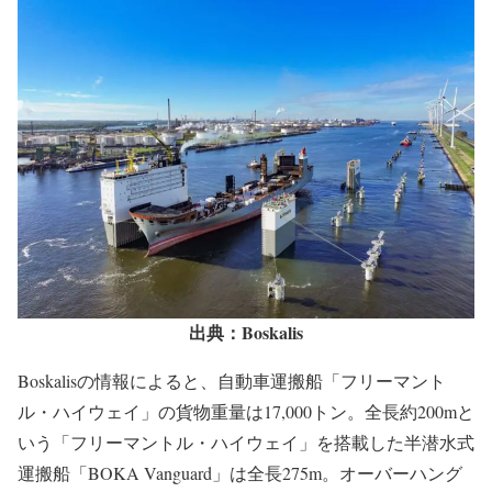
出典：Boskalis
Boskalisの情報によると、自動車運搬船「フリーマント
ル・ハイウェイ」の貨物重量は17,000トン。全長約200mと
いう「フリーマントル・ハイウェイ」を搭載した半潜水式
運搬船「BOKA Vanguard」は全長275m。オーバーハング