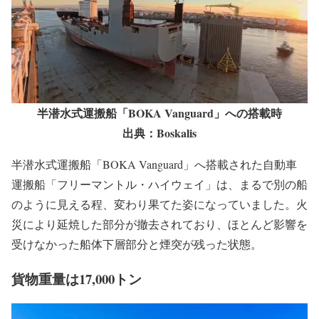
半潜水式運搬船「BOKA Vanguard」への搭載時
出典：Boskalis
半潜水式運搬船「BOKA Vanguard」へ搭載された自動車
運搬船「フリーマントル・ハイウェイ」は、まるで別の船
のように見える程、変わり果てた姿になっていました。火
災により延焼した部分が撤去されており、ほとんど影響を
受けなかった船体下層部分と煙突が残った状態。
貨物重量は17,000トン