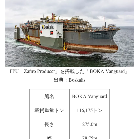
FPU「Zafiro Producer」を搭載した「BOKA Vanguard」
出典：Boskalis
船名
BOKA Vanguard
載貨重量トン
116,175トン
長さ
275.0m
幅
78.75m