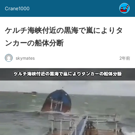
Crane1000
ケルチ海峡付近の黒海で嵐によりタ
ンカーの船体分断
skymates
2年前