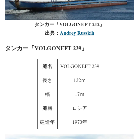
タンカー「VOLGONEFT 212」
出典：
Andrey Russkih
タンカー「VOLGONEFT 239」
船名
VOLGONEFT 239
長さ
132ｍ
幅
17ｍ
船籍
ロシア
建造年
1973年