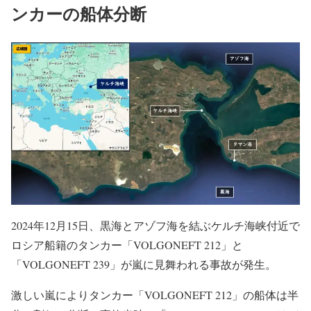
ンカーの船体分断
2024年12月15日、黒海とアゾフ海を結ぶケルチ海峡付近で
ロシア船籍のタンカー「VOLGONEFT 212」と
「VOLGONEFT 239」が嵐に見舞われる事故が発生。
激しい嵐によりタンカー「VOLGONEFT 212」の船体は半