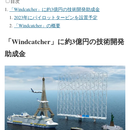
目次
「Windcatcher」に約3億円の技術開発助成金
2023年にパイロットタービンを設置予定
「Windcatcher」の概要
「Windcatcher」に約3億円の技術開発
助成金