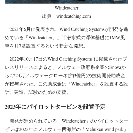
Windcatcher
出典：windcatching.com
2021年6月に発表され、Wind Catching Systemsが開発を進
めている「Windcatcher」。半潜水式の浮体基礎に1MW風
車を117基設置するという斬新な発想。
2022年10月17日のWind Catching Systems に掲載されたプ
レスリリースによると、ノルウェー政府系企業のEnovaか
ら2,224万ノルウェークローネ(約3億円)の技術開発助成金
が授与された。この助成金は「Windcatcher」を設置する設
計、建造、試験のための支援。
2023年にパイロットタービンを設置予定
開発が進められている「Windcatcher」のパイロットター
ビンは2023年にノルウェー西海岸の「Mehuken wind park」