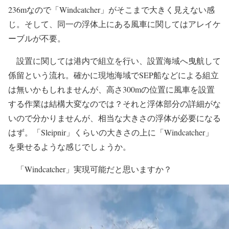
236mなので「Windcatcher」がそこまで大きく見えない感
じ。そして、同一の浮体上にある風車に関してはアレイケ
ーブルが不要。
設置に関しては港内で組立を行い、設置海域へ曳航して
係留という流れ。確かに現地海域でSEP船などによる組立
は無いかもしれませんが、高さ300mの位置に風車を設置
する作業は結構大変なのでは？それと浮体部分の詳細がな
いので分かりませんが、相当な大きさの浮体が必要になる
はず。「Sleipnir」くらいの大きさの上に「Windcatcher」
を乗せるような感じでしょうか。
「Windcatcher」実現可能だと思いますか？