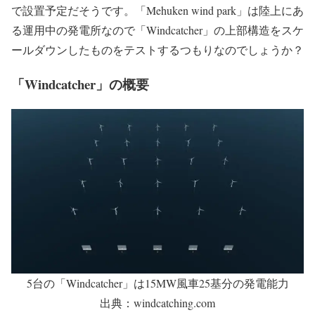
で設置予定だそうです。「Mehuken wind park」は陸上にあ
る運用中の発電所なので「Windcatcher」の上部構造をスケ
ールダウンしたものをテストするつもりなのでしょうか？
「Windcatcher」の概要
5台の「Windcatcher」は15MW風車25基分の発電能力
出典：windcatching.com