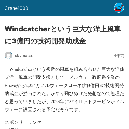
Crane1000
Windcatcherという巨大な洋上風車
に3億円の技術開発助成金
skymates
4年前
Windcatcherという複数の風車を組み合わせた巨大な浮体
式洋上風車の開発支援として、ノルウェー政府系企業の
Enovaから2,224万ノルウェークローネ(約3億円)の技術開発
助成金が授与された。かなり飛びぬけた発想なので無理だ
と思っていましたが、2023年にパイロットタービンがノル
ウェーに設置される予定だそうです。
スポンサーリンク