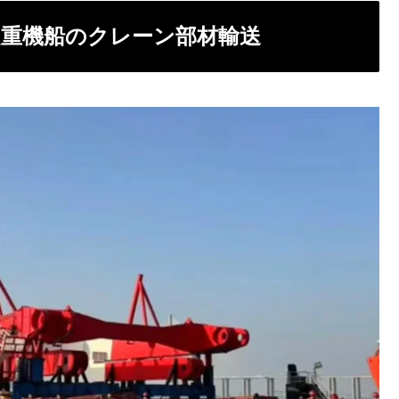
目次
能起重機船のクレーン部材輸送