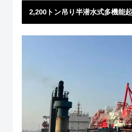
2,200トン吊り半潜水式多機