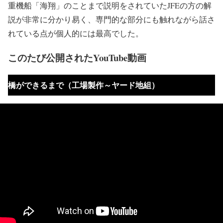
重機船「海翔」のことまで説明をされていたJFEの方の解
説が非常に分かり易く、専門的な部分にも触れながら話さ
れている点が個人的には最高でした。
このたび公開されたYouTube動画
橋ができるまで（工場製作～ヤード地組）