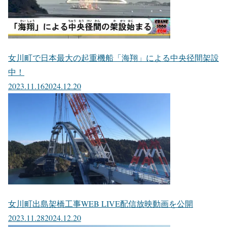
女川町で日本最大の起重機船「海翔」による中央径間架設
中！
2023.11.16
2024.12.20
女川町出島架橋工事WEB LIVE配信放映動画を公開
2023.11.28
2024.12.20