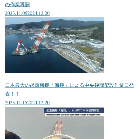
の作業再開
2023.11.05
2024.12.20
日本最大の起重機船「海翔」による中央径間架設作業日発
表！！
2023.11.15
2024.12.20