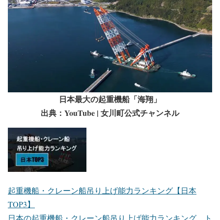
日本最大の起重機船「海翔」
出典：YouTube | 女川町公式チャンネル
起重機船・クレーン船吊り上げ能力ランキング【日本
TOP3】
日本の起重機船・クレーン船吊り上げ能力ランキング ト