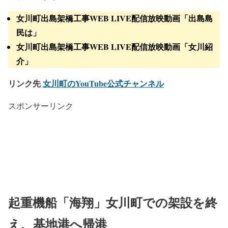
女川町出島架橋工事WEB LIVE配信放映動画「出島島
民は」
女川町出島架橋工事WEB LIVE配信放映動画「女川紹
介」
リンク先
女川町のYouTube公式チャンネル
スポンサーリンク
起重機船「海翔」女川町での架設を終
え、基地港へ帰港