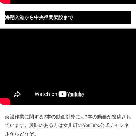
海翔入港から中央径間架設まで
架設作業に関する2本の動画以外にも2本の動画が投稿され
ています。興味のある方は女川町のYouTube公式チャンネ
ルからどうぞ。