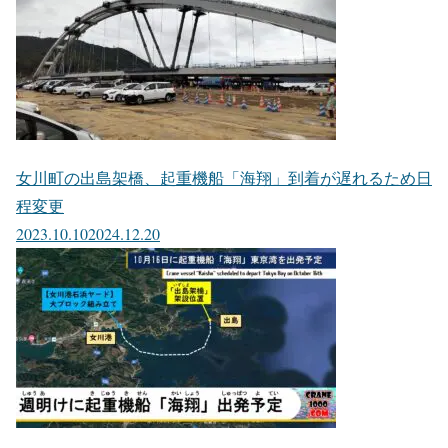
女川町の出島架橋、起重機船「海翔」到着が遅れるため日
程変更
2023.10.10
2024.12.20