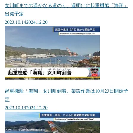
女川町までの遥かなる道のり、週明けに起重機船「海翔」
出発予定
2023.10.14
2024.12.20
起重機船「海翔」女川町到着、架設作業は10月23日開始予
定
2023.10.19
2024.12.20