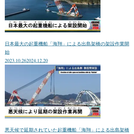
日本最大の起重機船「海翔」による出島架橋の架設作業開
始
2023.10.26
2024.12.20
悪天候で延期されていた起重機船「海翔」による出島架橋