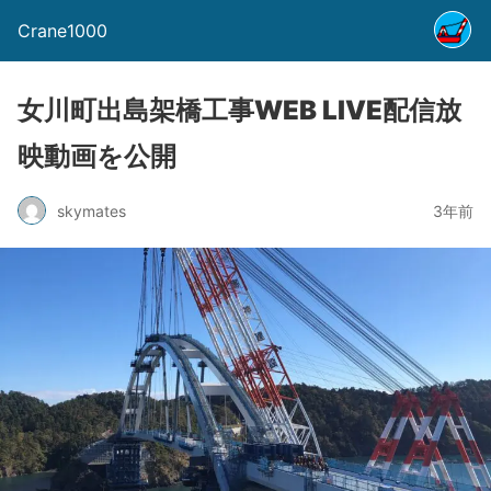
Crane1000
女川町出島架橋工事WEB LIVE配信放
映動画を公開
skymates
3年前