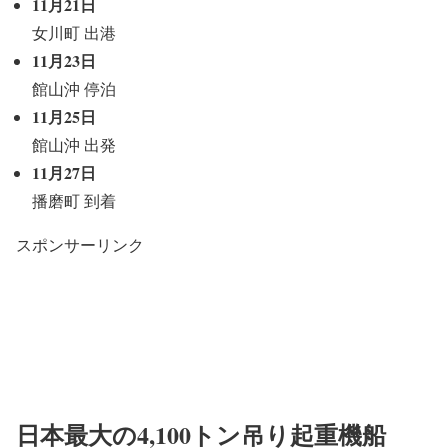
11月21日
女川町 出港
11月23日
館山沖 停泊
11月25日
館山沖 出発
11月27日
播磨町 到着
スポンサーリンク
日本最大の4,100トン吊り起重機船