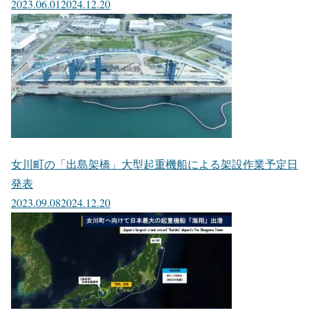
2023.06.01
2024.12.20
女川町の「出島架橋」大型起重機船による架設作業予定日
発表
2023.09.08
2024.12.20