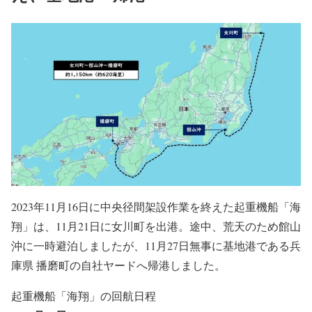
2023年11月16日に中央径間架設作業を終えた起重機船「海
翔」は、11月21日に女川町を出港。途中、荒天のため館山
沖に一時避泊しましたが、11月27日無事に基地港である兵
庫県 播磨町の自社ヤードへ帰港しました。
起重機船「海翔」の回航日程