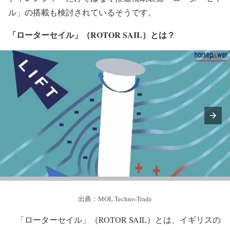
出典：Anemoi Marine Technologies
2022年8月10日に商船三井が発表したプレスリリースに
よると、2隻目となるウィンドチャレンジャー搭載船の建
造契約を大島造船所と締結。2024年竣工予定で、ウインド
チャレンジャーだけではなく推進補助装置「ローターセイ
ル」の搭載も検討されているそうです。
「ローターセイル」（ROTOR SAIL）とは？