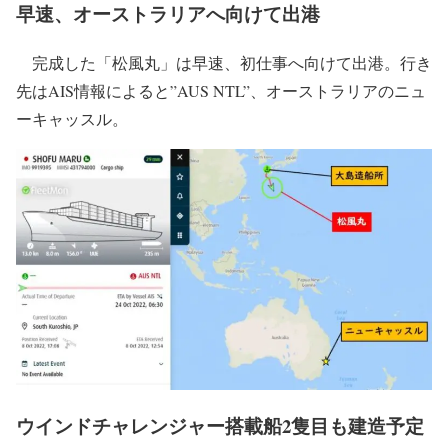
GHG排出量とは？
GHG排出量
とは、GHGはGreen House Gasの略で、二酸
化炭素やメタンなどの温室効果ガスの排出量のこと。
早速、オーストラリアへ向けて出港
完成した「松風丸」は早速、初仕事へ向けて出港。行き
先はAIS情報によると”AUS NTL”、オーストラリアのニュ
ーキャッスル。