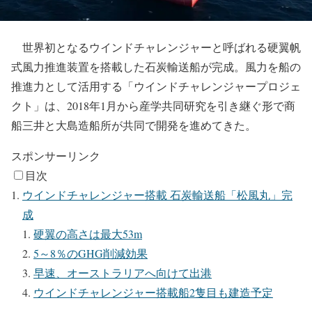
世界初となるウインドチャレンジャーと呼ばれる硬翼帆
式風力推進装置を搭載した石炭輸送船が完成。風力を船の
推進力として活用する「ウインドチャレンジャープロジェ
クト」は、2018年1月から産学共同研究を引き継ぐ形で商
船三井と大島造船所が共同で開発を進めてきた。
スポンサーリンク
目次
ウインドチャレンジャー搭載 石炭輸送船「松風丸」完
成