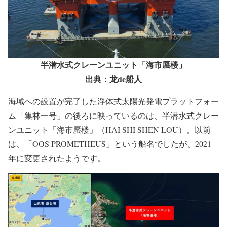
半潜水式クレーンユニット「海市蜃楼」
出典：龙de船人
海域への設置が完了した浮体式太陽光発電プラットフォー
ム「集林一号」の後ろに映っているのは、半潜水式クレー
ンユニット「海市蜃楼」（HAI SHI SHEN LOU）。以前
は、「OOS PROMETHEUS」という船名でしたが、2021
年に変更されたようです。