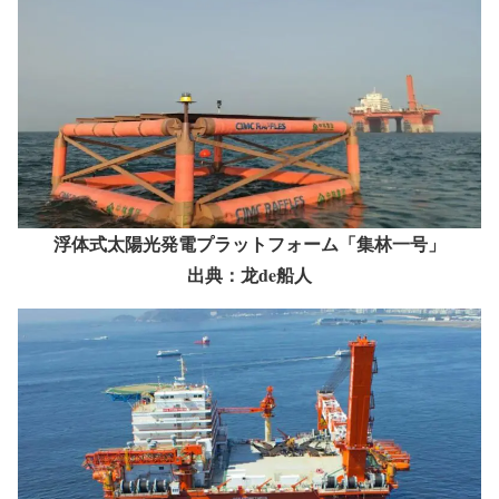
浮体式太陽光発電プラットフォーム「集林一号」
出典：龙de船人