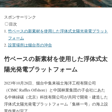
スポンサーリンク
目次
竹ベースの新素材を使用した浮体式太陽光発電プラット
フォーム
設置場所は烟台市の沖合
竹ベースの新素材を使用した浮体式太
陽光発電プラットフォーム
2023年10月28日、烟台中集来福士海洋工程有限公司
（CIMC Raffles Offshore）と中国林業集団の子会社にあた
る中林緑碳（北京）科技有限公司が共同で開発・建造した
浮体式太陽光発電プラットフォーム「集林一号」の海上設
置作業が完了。