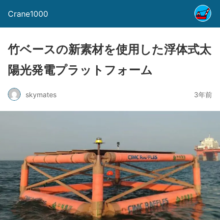
Crane1000
竹ベースの新素材を使用した浮体式太
陽光発電プラットフォーム
skymates
3年前