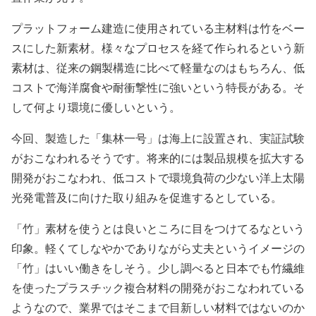
プラットフォーム建造に使用されている主材料は竹をベー
スにした新素材。様々なプロセスを経て作られるという新
素材は、従来の鋼製構造に比べて軽量なのはもちろん、低
コストで海洋腐食や耐衝撃性に強いという特長がある。そ
して何より環境に優しいという。
今回、製造した「集林一号」は海上に設置され、実証試験
がおこなわれるそうです。将来的には製品規模を拡大する
開発がおこなわれ、低コストで環境負荷の少ない洋上太陽
光発電普及に向けた取り組みを促進するとしている。
「竹」素材を使うとは良いところに目をつけてるなという
印象。軽くてしなやかでありながら丈夫というイメージの
「竹」はいい働きをしそう。少し調べると日本でも竹繊維
を使ったプラスチック複合材料の開発がおこなわれている
ようなので、業界ではそこまで目新しい材料ではないのか