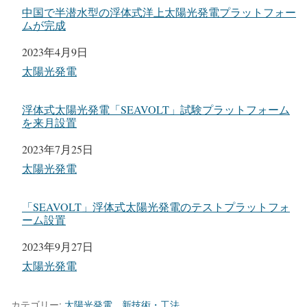
中国で半潜水型の浮体式洋上太陽光発電プラットフォー
ムが完成
日付
2023年4月9日
関連理由
太陽光発電
浮体式太陽光発電「SEAVOLT」試験プラットフォーム
を来月設置
日付
2023年7月25日
関連理由
太陽光発電
「SEAVOLT」浮体式太陽光発電のテストプラットフォ
ーム設置
日付
2023年9月27日
関連理由
太陽光発電
カテゴリー:
太陽光発電
、
新技術・工法