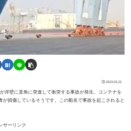
2023.03.22
O」が岸壁に直角に突進して衝突する事故が発生。コンテナを
者が損傷しているそうです。この船名で事故を起こされると
ンサーリンク