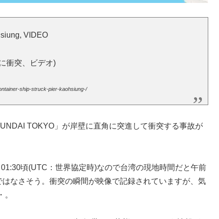
ohsiung, VIDEO
に衝突、ビデオ)
tainer-ship-struck-pier-kaohsiung-/
UNDAI TOKYO」が岸壁に直角に突進して衝突する事故が
01:30頃(UTC：世界協定時)なので台湾の現地時間だと午前
因ではなさそう。衝突の瞬間が映像で記録されていますが、気
・。