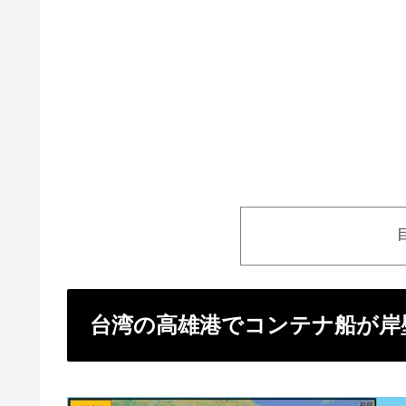
台湾の高雄港でコンテナ船が岸