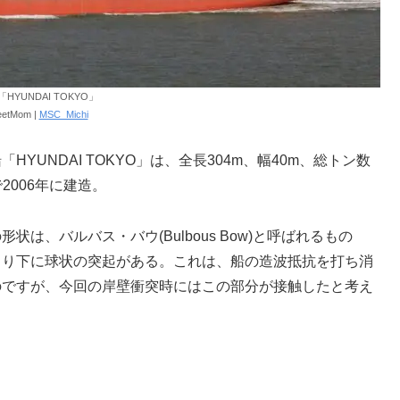
HYUNDAI TOKYO」
etMom |
MSC_Michi
YUNDAI TOKYO」は、全長304m、幅40m、総トン数
ンで2006年に建造。
状は、バルバス・バウ(Bulbous Bow)と呼ばれるもの
より下に球状の突起がある。これは、船の造波抵抗を打ち消
のですが、今回の岸壁衝突時にはこの部分が接触したと考え