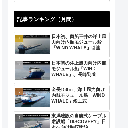
記事ランキング（月間）
日本初、商船三井の洋上風
力向け内航モジュール船
「WIND WHALE」引渡
日本初の洋上風力向け内航
モジュール船「WIND
WHALE」、長崎到着
全長150ｍ、洋上風力向け
内航モジュール船「WIND
WHALE」竣工式
東洋建設の自航式ケーブル
敷設船「DISCOVERY」日
本へ向け航行開始