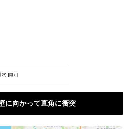
目次
壁に向かって直角に衝突