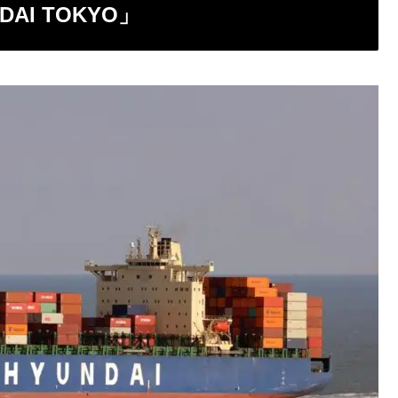
AI TOKYO」