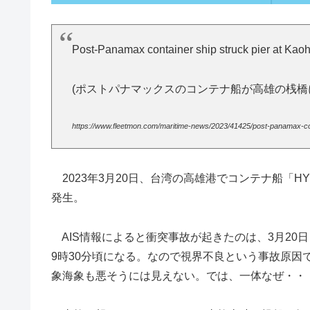
Post-Panamax container ship struck pier at Ka
(ポストパナマックスのコンテナ船が高雄の桟橋
https://www.fleetmon.com/maritime-news/2023/41425/post-panamax-con
2023年3月20日、台湾の高雄港でコンテナ船「HY
発生。
AIS情報によると衝突事故が起きたのは、3月20日 
9時30分頃になる。なので視界不良という事故原
象海象も悪そうには見えない。では、一体なぜ・・