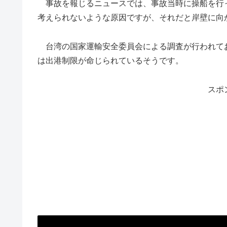
事故を報じるニュースでは、事故当時に操船を行
考えられないような原因ですが、それだと岸壁に向
台湾の国家運輸安全委員会による調査が行われており、
は出港制限が命じられているそうです。
スポ