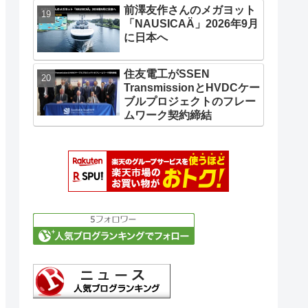
前澤友作さんのメガヨット
「NAUSICAÄ」2026年9月
に日本へ
住友電工がSSEN
TransmissionとHVDCケー
ブルプロジェクトのフレー
ムワーク契約締結