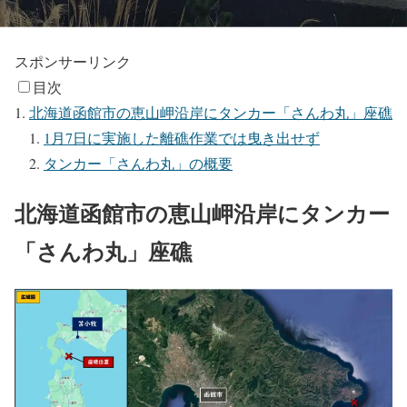
スポンサーリンク
目次
北海道函館市の恵山岬沿岸にタンカー「さんわ丸」座礁
1月7日に実施した離礁作業では曳き出せず
タンカー「さんわ丸」の概要
北海道函館市の恵山岬沿岸にタンカー
「さんわ丸」座礁