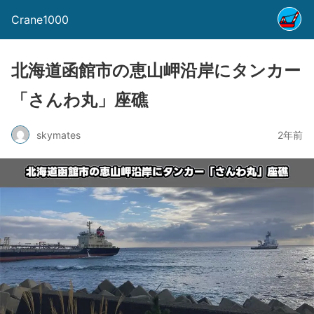
Crane1000
北海道函館市の恵山岬沿岸にタンカー
「さんわ丸」座礁
skymates
2年前