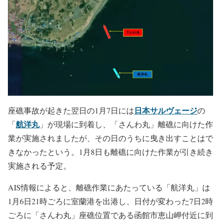
です。
1月7日に実施した離礁作業では曳き出せず
日本サルヴェージ
座礁事故が起きた翌日の1月7日には
の
航洋丸
「
」が現場に到着し、「さんわ丸」離礁に向けた作
業が実施されましたが、その日のうちに曳き出すことはで
きなかったという。1月8日も離礁に向けた作業が引き続き