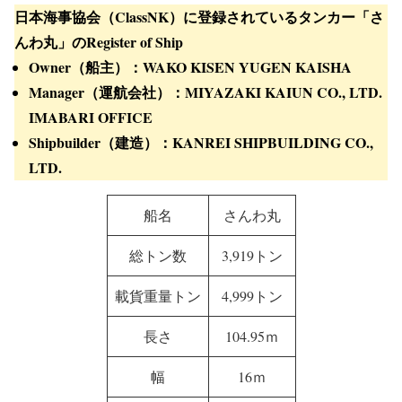
crane1000.com
2024.01.17
タンカー「さんわ丸」の概要
日本海事協会（ClassNK）に登録されているタンカー「さ
んわ丸」のRegister of Ship
Owner（船主）：WAKO KISEN YUGEN KAISHA
Manager（運航会社）：MIYAZAKI KAIUN CO., LTD.
IMABARI OFFICE
Shipbuilder（建造）：KANREI SHIPBUILDING CO.,
LTD.
船名
さんわ丸
総トン数
3,919トン