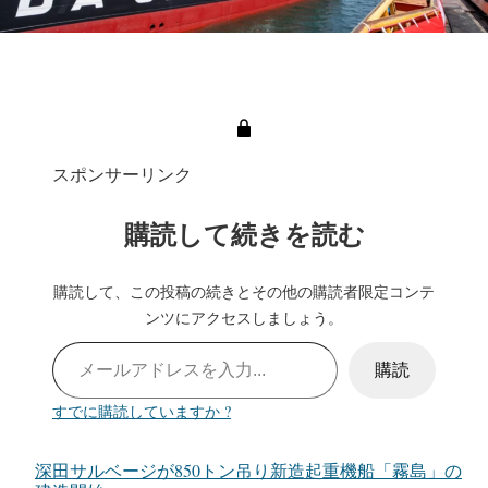
スポンサーリンク
購読して続きを読む
購読して、この投稿の続きとその他の購読者限定コンテ
ンツにアクセスしましょう。
メールアドレスを入力…
購読
すでに購読していますか ?
深田サルベージが850トン吊り新造起重機船「霧島」の