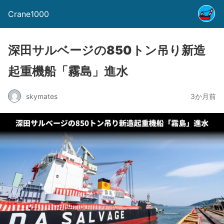
Crane1000
深田サルベージの850トン吊り新造
起重機船「霧島」進水
skymates
3か月前