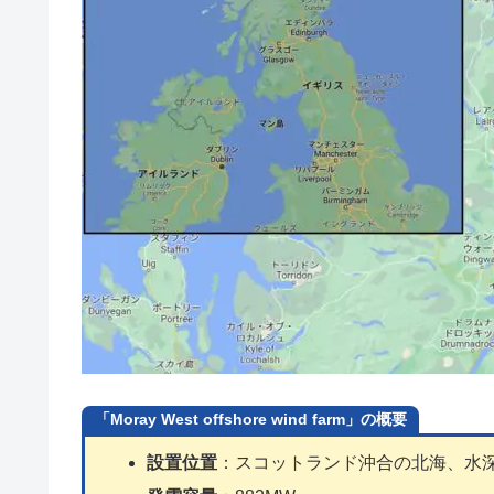
「Moray West offshore wind farm」の概要
設置位置
：スコットランド沖合の北海、水深2