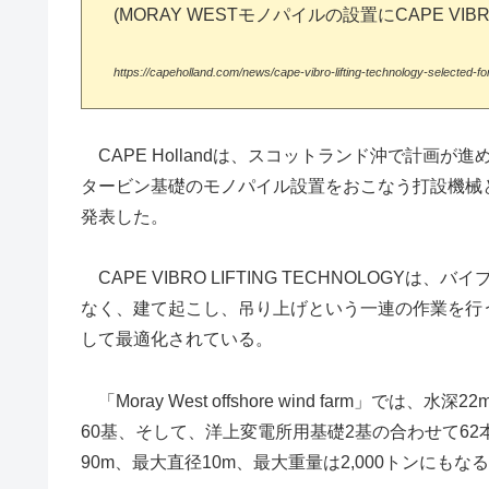
(MORAY WESTモノパイルの設置にCAPE VIBR
https://capeholland.com/news/cape-vibro-lifting-technology-selected-fo
CAPE Hollandは、スコットランド沖で計画が進められてい
タービン基礎のモノパイル設置をおこなう打設機械としてCA
発表した。
CAPE VIBRO LIFTING TECHNOLOG
なく、建て起こし、吊り上げという一連の作業を行
して最適化されている。
「Moray West offshore wind farm」では、水深
60基、そして、洋上変電所用基礎2基の合わせて6
90m、最大直径10m、最大重量は2,000トンにもな