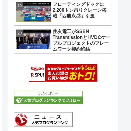
フローティングドックに
2,200トン吊りクレーン搭
載「四航永盛」引渡
住友電工がSSEN
TransmissionとHVDCケー
ブルプロジェクトのフレー
ムワーク契約締結