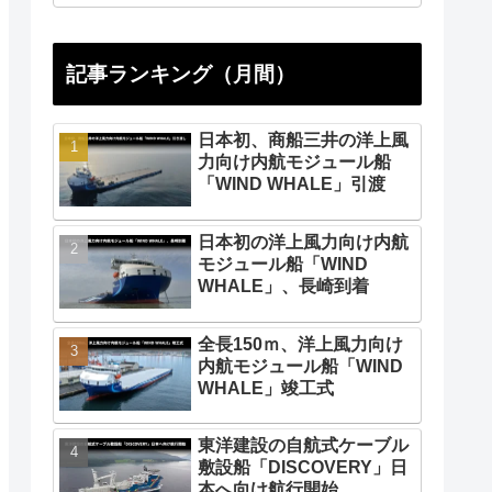
記事ランキング（月間）
日本初、商船三井の洋上風
力向け内航モジュール船
「WIND WHALE」引渡
日本初の洋上風力向け内航
モジュール船「WIND
WHALE」、長崎到着
全長150ｍ、洋上風力向け
内航モジュール船「WIND
WHALE」竣工式
東洋建設の自航式ケーブル
敷設船「DISCOVERY」日
本へ向け航行開始