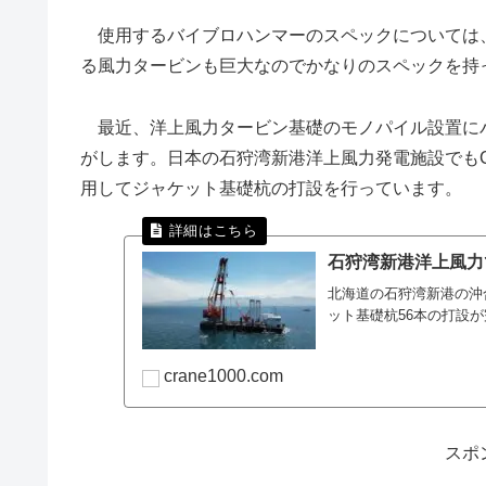
使用するバイブロハンマーのスペックについては
る風力タービンも巨大なのでかなりのスペックを持
最近、洋上風力タービン基礎のモノパイル設置に
がします。日本の石狩湾新港洋上風力発電施設でもCAPE 
用してジャケット基礎杭の打設を行っています。
石狩湾新港洋上風力
北海道の石狩湾新港の沖
ット基礎杭56本の打設
crane1000.com
スポ