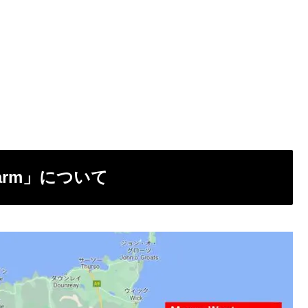
d farm」について