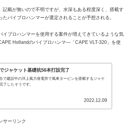
、記載が無いので不明ですが、水深もある程度深く、搭載す
ったバイブロハンマーが選定されることが予想される。
バイブロハンマーを使用する案件が増えてきているような気
Hollandのバイブロハンマ―「CAPE VLT-320」を使
でジャケット基礎杭56本打設完了
合で建設中の洋上風力発電所で風車タービンを搭載するジャケ
が完了したそうです。
2022.12.09
ンサーリンク