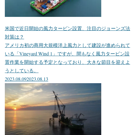
米国で近日開始の風力タービン設置、注目のジョーンズ法
対策は？
アメリカ初の商用大規模洋上風力として建設が進められて
いる「Vineyard Wind 1」ですが、間もなく風力タービン設
置作業を開始する予定となっており、大きな節目を迎えよ
うとしている。
2023.08.09
2023.08.13