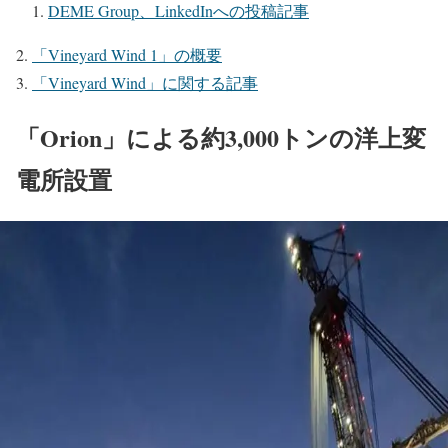
DEME Group、LinkedInへの投稿記事
「Vineyard Wind 1」の概要
「Vineyard Wind」に関する記事
「Orion」による約3,000トンの洋上変
電所設置