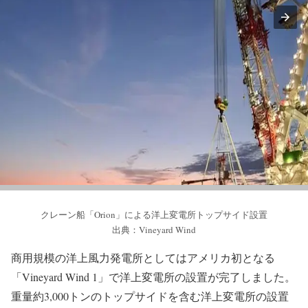
クレーン船「Orion」による洋上変電所トップサイド設置
出典：Vineyard Wind
商用規模の洋上風力発電所としてはアメリカ初となる
「Vineyard Wind 1」で洋上変電所の設置が完了しました。
重量約3,000トンのトップサイドを含む洋上変電所の設置