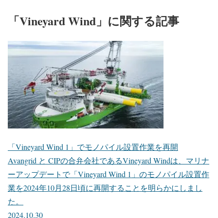
「Vineyard Wind」に関する記事
「Vineyard Wind 1」でモノパイル設置作業を再開
Avangrid と CIPの合弁会社であるVineyard Windは、マリナ
ーアップデートで「Vineyard Wind 1」のモノパイル設置作
業を2024年10月28日頃に再開することを明らかにしまし
た。
2024.10.30