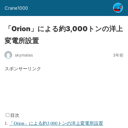
Crane1000
「Orion」による約3,000トンの洋上
変電所設置
skymates
3年前
スポンサーリンク
目次
「Orion」による約3,000トンの洋上変電所設置