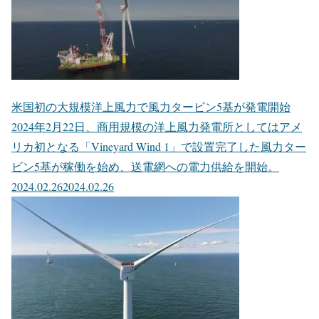
米国初の大規模洋上風力で風力タービン5基が発電開始
2024年2月22日、商用規模の洋上風力発電所としてはアメ
リカ初となる「Vineyard Wind 1」で設置完了した風力ター
ビン5基が稼働を始め、送電網への電力供給を開始。
2024.02.26
2024.02.26