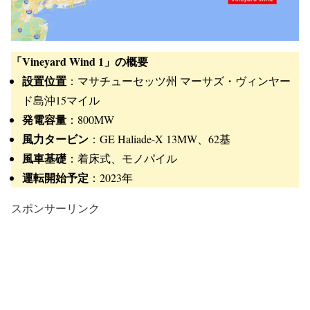
「Vineyard Wind 1」の概要
設置位置
：マサチューセッツ州 マーサズ・ヴィンヤー
ド島沖15マイル
発電容量
：800MW
風力タービン
：GE Haliade-X 13MW、62基
風車基礎
：着床式、モノパイル
運転開始予定
：2023年
スポンサーリンク