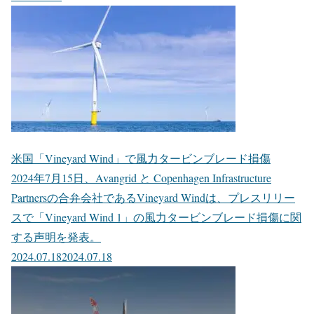
米国「Vineyard Wind」で風力タービンブレード損傷
2024年7月15日、Avangrid と Copenhagen Infrastructure
Partnersの合弁会社であるVineyard Windは、プレスリリー
スで「Vineyard Wind 1」の風力タービンブレード損傷に関
する声明を発表。
2024.07.18
2024.07.18