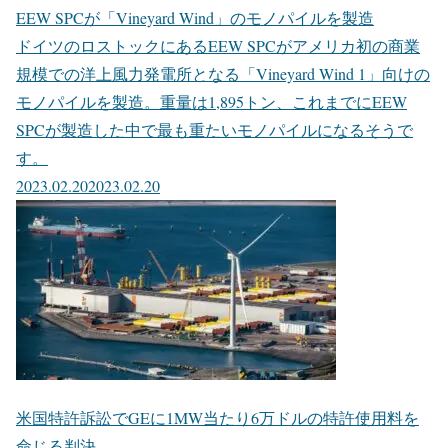
EEW SPCが「Vineyard Wind」のモノパイルを製造
ドイツのロストックにあるEEW SPCがアメリカ初の商業
規模での洋上風力発電所となる「Vineyard Wind 1」向けの
モノパイルを製造。重量は1,895トン、これまでにEEW
SPCが製造した中で最も重たいモノパイルになるそうで
す。
2023.02.20
2023.02.20
米国特許訴訟でGEに1MW当たり6万ドルの特許使用料を
命じる判決