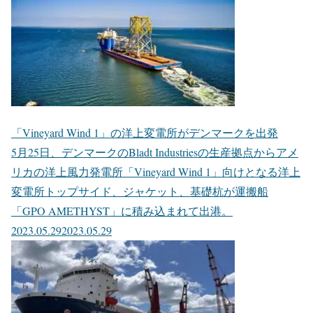
「Vineyard Wind 1」の洋上変電所がデンマークを出発
5月25日、デンマークのBladt Industriesの生産拠点からアメ
リカの洋上風力発電所「Vineyard Wind 1」向けとなる洋上
変電所トップサイド、ジャケット、基礎杭が運搬船
「GPO AMETHYST」に積み込まれて出港。
2023.05.29
2023.05.29