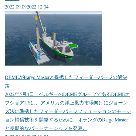
2022.09.09
2022.12.04
DEMEがBarge Masterと提携したフィーダーバージの解決
策
2022年5月4日、ベルギーのDEMEグループであるDEMEオ
フショアUSは、アメリカの洋上風力市場向けにジョーン
ズ法に準拠したフィーダーバージソリューションのモーシ
ョン補償技術を開発するために、オランダのBarge Master
と長期的なパートナーシップを発表。