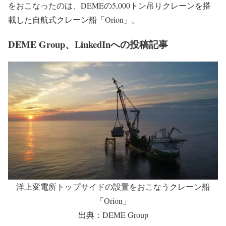
をおこなったのは、DEMEの5,000トン吊りクレーンを搭
載した自航式クレーン船「Orion」。
DEME Group、LinkedInへの投稿記事
洋上変電所トップサイドの設置をおこなうクレーン船
「Orion」
出典：DEME Group