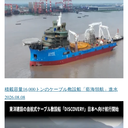
積載容量16,000トンのケーブル敷設船「藍海領航」進水
2026.08.08