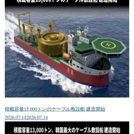
積載容量15,000トンのケーブル敷設船 建造開始
2026.07.14
2026.07.14