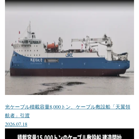
光ケーブル積載容量8,000トン、ケーブル敷設船「天翼領
航者」引渡
2026.07.18