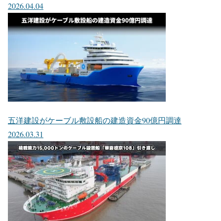
2026.04.04
五洋建設がケーブル敷設船の建造資金90億円調達
2026.03.31