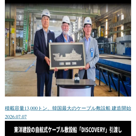
積載容量13,000トン、韓国最大のケーブル敷設船 建造開始
2026.07.07