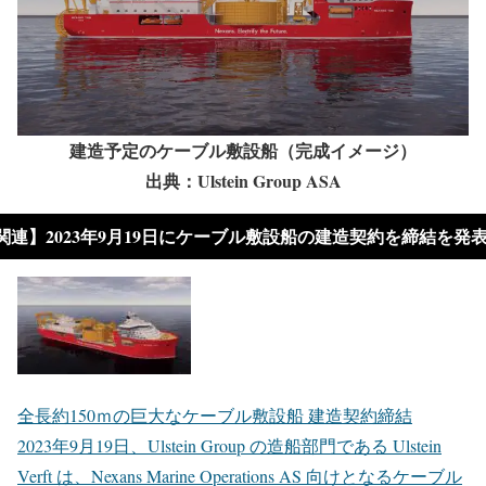
建造予定のケーブル敷設船（完成イメージ）
出典：Ulstein Group ASA
関連】2023年9月19日にケーブル敷設船の建造契約を締結を発
全長約150ｍの巨大なケーブル敷設船 建造契約締結
2023年9月19日、Ulstein Group の造船部門である Ulstein
Verft は、Nexans Marine Operations AS 向けとなるケーブル