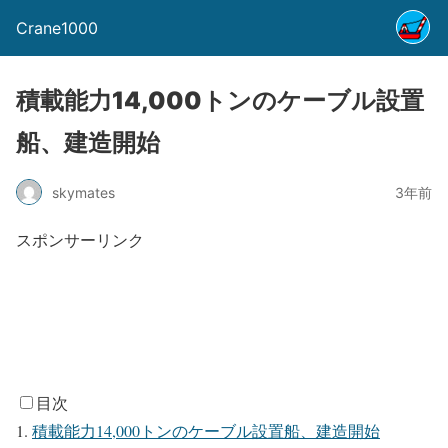
Crane1000
積載能力14,000トンのケーブル設置
船、建造開始
skymates
3年前
スポンサーリンク
目次
積載能力14,000トンのケーブル設置船、建造開始