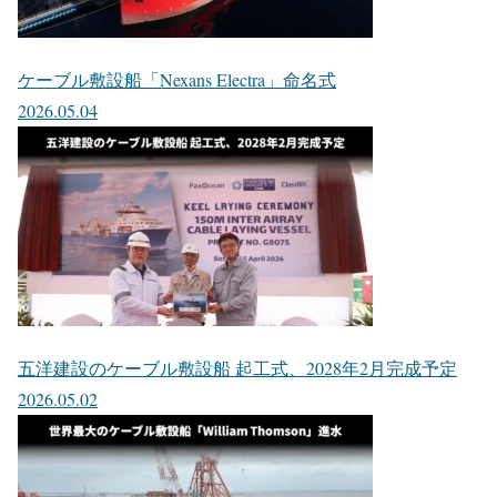
ケーブル敷設船「Nexans Electra」命名式
2026.05.04
五洋建設のケーブル敷設船 起工式、2028年2月完成予定
2026.05.02