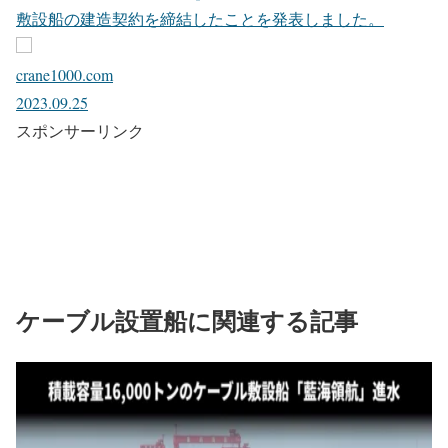
敷設船の建造契約を締結したことを発表しました。
crane1000.com
2023.09.25
スポンサーリンク
ケーブル設置船に関連する記事