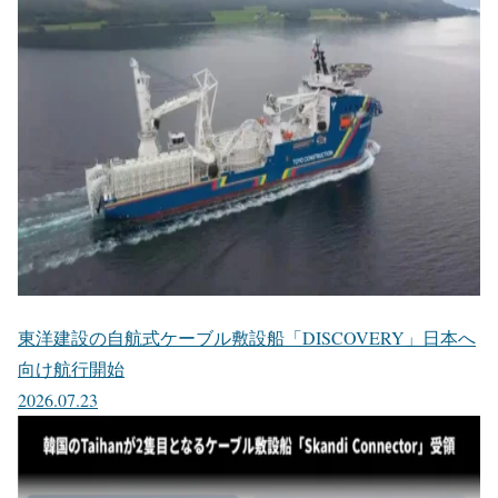
東洋建設の自航式ケーブル敷設船「DISCOVERY」日本へ
向け航行開始
2026.07.23