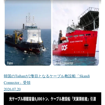
韓国のTaihanが2隻目となるケーブル敷設船「Skandi
Connector」受領
2026.07.20