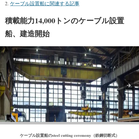
ケーブル設置船に関連する記事
積載能力14,000トンのケーブル設置
船、建造開始
ケーブル設置船のsteel cutting ceremony（鉄鋼切断式）