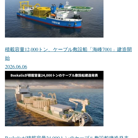
積載容量12,000トン、ケーブル敷設船「海峰7001」建造開
始
2026.06.06
Boskalisが積載容量24,000トンのケーブル敷設船建造発表