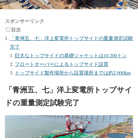
スポンサーリンク
目次
「青洲五、七」洋上変電所トップサイドの重量測定試験
完了
巨大なトップサイドの基礎ジャケットは10,200トン
フロートオーバーによるトップサイド設置
トップサイド製作場所から設置場所までは約2,000km
「青洲五、七」洋上変電所トップサイ