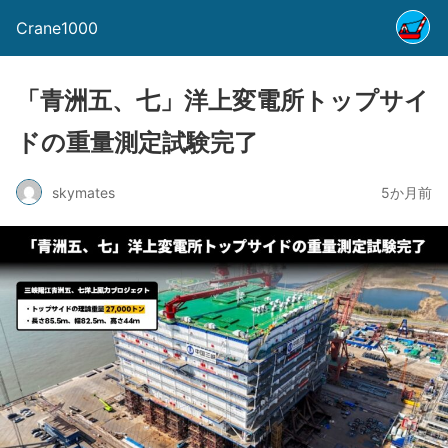
Crane1000
「青洲五、七」洋上変電所トップサイ
ドの重量測定試験完了
skymates
5か月前