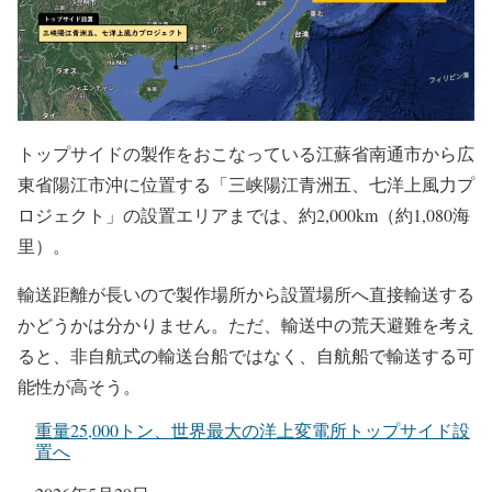
トップサイドの製作をおこなっている江蘇省南通市から広
東省陽江市沖に位置する「三峡陽江青洲五、七洋上風力プ
ロジェクト」の設置エリアまでは、約2,000km（約1,080海
里）。
輸送距離が長いので製作場所から設置場所へ直接輸送する
かどうかは分かりません。ただ、輸送中の荒天避難を考え