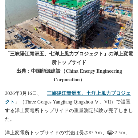
ドの重量測定試験完了
「三峡陽江青洲五、七洋上風力プロジェクト」の洋上変電
所トップサイド
出典：中国能源建設（China Energy Engineering
Corporation）
三峡陽江青洲五、七洋上風力プロジェ
2026年3月16日、「