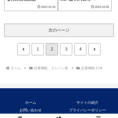
2023.10.10
2023.10.05
次のページ
前
次
1
2
3
4
へ
へ
ホーム
起重機船、クレーン船
起重機船-日本
ホーム
サイトの紹介
お問い合わせ
プライバシーポリシー